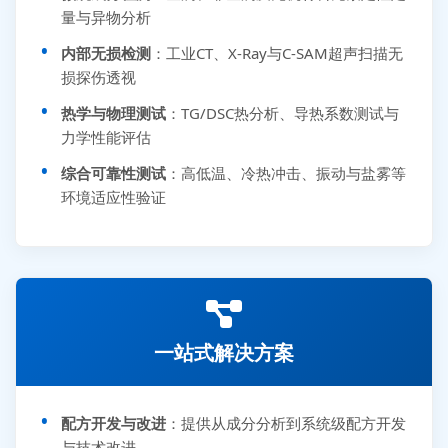
量与异物分析
内部无损检测
：工业CT、X-Ray与C-SAM超声扫描无
损探伤透视
热学与物理测试
：TG/DSC热分析、导热系数测试与
力学性能评估
综合可靠性测试
：高低温、冷热冲击、振动与盐雾等
环境适应性验证
一站式解决方案
配方开发与改进
：提供从成分分析到系统级配方开发
与技术改进