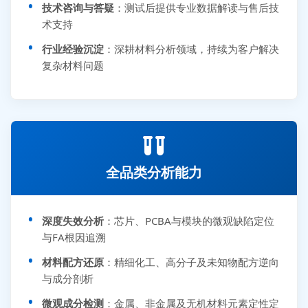
技术咨询与答疑
：测试后提供专业数据解读与售后技
术支持
行业经验沉淀
：深耕材料分析领域，持续为客户解决
复杂材料问题
全品类分析能力
深度失效分析
：芯片、PCBA与模块的微观缺陷定位
与FA根因追溯
材料配方还原
：精细化工、高分子及未知物配方逆向
与成分剖析
微观成分检测
：金属、非金属及无机材料元素定性定