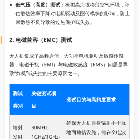
低气压（高度）测试：
模拟高海拔稀薄空气环境，评
估散热效率下降对电机驱动及图传模块的影响，防止
因散热不良导致的过热保护或失效。
2. 电磁兼容（EMC）测试
无人机集成了高频通信、大功率电机驱动及敏感传感
器，电磁干扰（EMI）与电磁敏感度（EMS）问题是导
致“炸机”或失控的主要原因之一。
测试
关键测试项
测试目的与高精度要求
类别
目
确保无人机自身辐射不干扰
辐射
30MHz-
地面通信设施，需在全电波
发射
1GHz/1GHz-