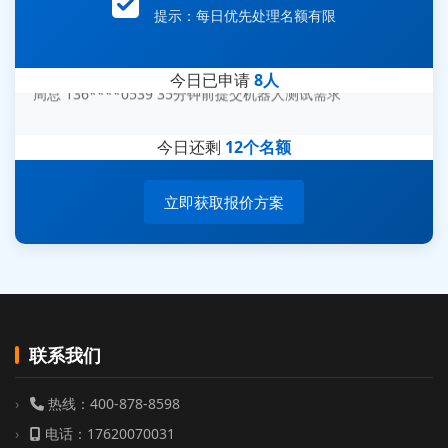
提示：每日优先处理名额有限
今日已申请
8人
张先生 138****5889 刚刚提交EMC报价需求
李女士 159****5393 3分钟前提交可靠性测试需求
今日还剩
12个名额
王经理 186****9012 7分钟前提交并网/涉网试验需求
立即获取报价方案
赵总 135****7688 12分钟前提交芯片失效分析需求
刘先生 139****7889 18分钟前提交防爆测试需求
陈女士 158****1887 25分钟前提交材料分析需求
杨经理 187****6696 30分钟前提交无人机测试需求
周总 136****0539 35分钟前提交机器人测试需求
联系我们
热线：400-878-8598
电话：17620070031