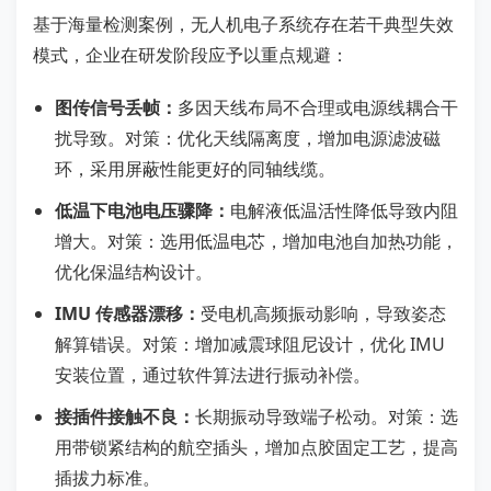
基于海量检测案例，无人机电子系统存在若干典型失效
模式，企业在研发阶段应予以重点规避：
图传信号丢帧：
多因天线布局不合理或电源线耦合干
扰导致。对策：优化天线隔离度，增加电源滤波磁
环，采用屏蔽性能更好的同轴线缆。
低温下电池电压骤降：
电解液低温活性降低导致内阻
增大。对策：选用低温电芯，增加电池自加热功能，
优化保温结构设计。
IMU 传感器漂移：
受电机高频振动影响，导致姿态
解算错误。对策：增加减震球阻尼设计，优化 IMU
安装位置，通过软件算法进行振动补偿。
接插件接触不良：
长期振动导致端子松动。对策：选
用带锁紧结构的航空插头，增加点胶固定工艺，提高
插拔力标准。