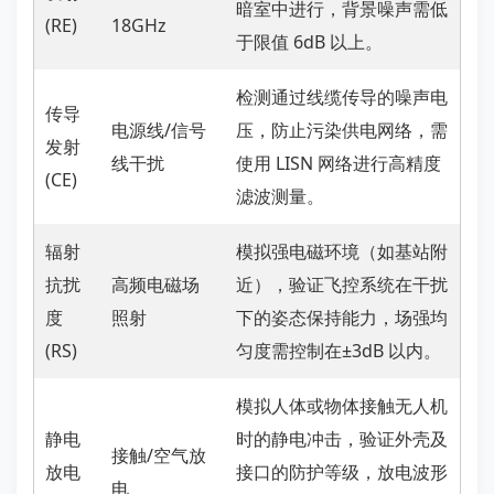
暗室中进行，背景噪声需低
(RE)
18GHz
于限值 6dB 以上。
检测通过线缆传导的噪声电
传导
电源线/信号
压，防止污染供电网络，需
发射
线干扰
使用 LISN 网络进行高精度
(CE)
滤波测量。
辐射
模拟强电磁环境（如基站附
抗扰
高频电磁场
近），验证飞控系统在干扰
度
照射
下的姿态保持能力，场强均
(RS)
匀度需控制在±3dB 以内。
模拟人体或物体接触无人机
静电
时的静电冲击，验证外壳及
接触/空气放
放电
接口的防护等级，放电波形
电