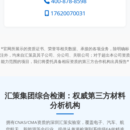
400-878-8598
17620070031
*官网所展示的资质证书、荣誉等相关数据、承接的各项业务，除明确标
注外，均来自汇策及其子公司、分公司、关联公司；对于超出本公司资质
能力范围的项目，我们将委托具备相应资质的第三方合作机构出具报告*
汇策集团综合检测：权威第三方材料
分析机构
拥有CNAS/CMA资质的深圳汇策实验室，覆盖电子、汽车、航
空航天、新能源等全行业，提供从单项检测到系统级FA的精准