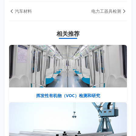
汽车材料
电力工器具检测
相关推荐
挥发性有机物（VOC）检测和研究