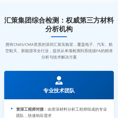
汇策集团综合检测：权威第三方材料
分析机构
拥有CNAS/CMA资质的深圳汇策实验室，覆盖电子、汽车、航
空航天、新能源等全行业，提供从单项检测到系统级FA的精准
分析与技术解决方案
专业技术团队
资深工程师对接
：由资深材料分析工程师组成的专业
团队，快速响应需求