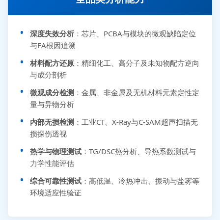
深度失效分析
：芯片、PCBA与模块的微观缺陷定位
与FA根因追溯
材料配方还原
：精细化工、高分子及未知物配方逆向
与成分剖析
微观成分检测
：金属、非金属及无机材料元素定性定
量与异物分析
内部无损检测
：工业CT、X-Ray与C-SAM超声扫描无
损探伤透视
热学与物理测试
：TG/DSC热分析、导热系数测试与
力学性能评估
综合可靠性测试
：高低温、冷热冲击、振动与盐雾等
环境适应性验证