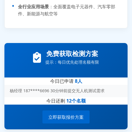
全行业应用场景
：全面覆盖电子元器件、汽车零部
件、新能源与航空等
张先生 138****5889 刚刚提交EMC报价需求
李女士 159****5393 3分钟前提交可靠性测试需求
王经理 186****9012 7分钟前提交并网/涉网试验需求
免费获取检测方案
赵总 135****7688 12分钟前提交芯片失效分析需求
提示：每日优先处理名额有限
刘先生 139****7889 18分钟前提交防爆测试需求
陈女士 158****1887 25分钟前提交材料分析需求
今日已申请
8人
杨经理 187****6696 30分钟前提交无人机测试需求
周总 136****0539 35分钟前提交机器人测试需求
今日还剩
12个名额
立即获取报价方案