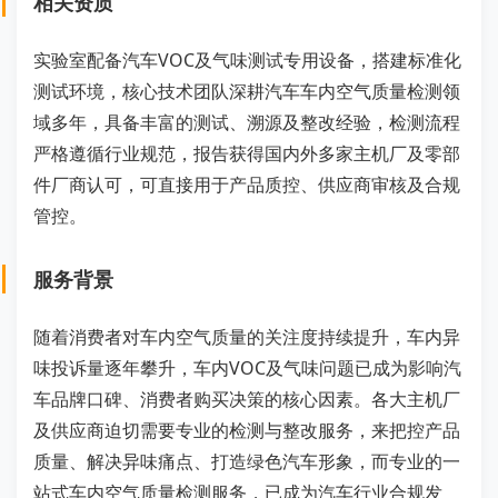
相关资质
实验室配备汽车VOC及气味测试专用设备，搭建标准化
测试环境，核心技术团队深耕汽车车内空气质量检测领
域多年，具备丰富的测试、溯源及整改经验，检测流程
严格遵循行业规范，报告获得国内外多家主机厂及零部
件厂商认可，可直接用于产品质控、供应商审核及合规
管控。
服务背景
随着消费者对车内空气质量的关注度持续提升，车内异
味投诉量逐年攀升，车内VOC及气味问题已成为影响汽
车品牌口碑、消费者购买决策的核心因素。各大主机厂
及供应商迫切需要专业的检测与整改服务，来把控产品
质量、解决异味痛点、打造绿色汽车形象，而专业的一
站式车内空气质量检测服务，已成为汽车行业合规发