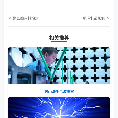
聚氨酯涂料检测
玻璃制品检测
相关推荐
10m法半电波暗室