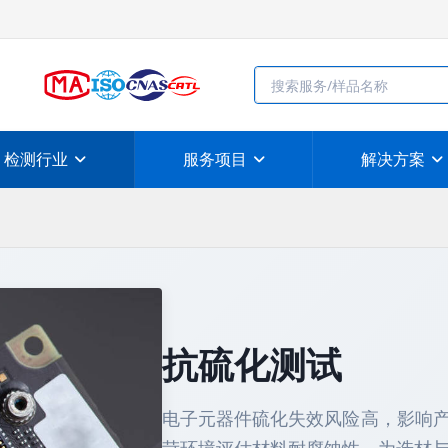
检测行业
服务项目
解决方案
抗硫化测试
电子元器件硫化失效风险高，影响