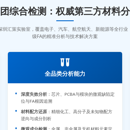
团综合检测：权威第三方材料分
质的深圳汇策实验室，覆盖电子、汽车、航空航天、新能源等全行
级FA的精准分析与技术解决方案
全品类分析能力
深度失效分析
：芯片、PCBA与模块的微观缺陷定
位与FA根因追溯
材料配方还原
：精细化工、高分子及未知物配方
逆向与成分剖析
微观成分检测
：金属、非金属及无机材料元素定