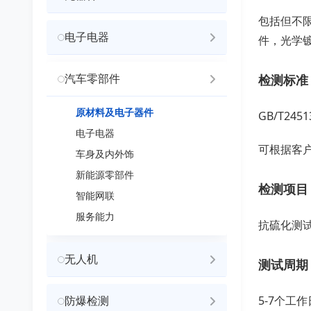
包括但不
电子电器
件，光学
汽车零部件
检测标准
原材料及电子器件
GB/T2
电子电器
可根据客
车身及内外饰
新能源零部件
检测项目
智能网联
服务能力
抗硫化测
无人机
测试周期
防爆检测
5-7个工