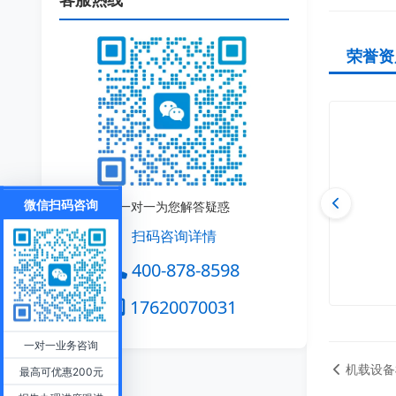
荣誉资
微信扫码咨询
一对一为您解答疑惑
扫码咨询详情
400-878-8598
17620070031
一对一业务咨询
机载设备
最高可优惠200元