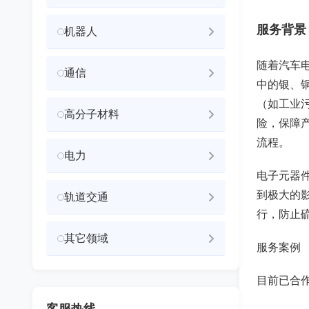
服务背景
机器人
随着汽车
通信
中的银、
（如工业
高分子材料
险，保障
流程。
电力
电子元器
到极大的
轨道交通
行，防止
其它领域
服务案例
目前已合
客服热线