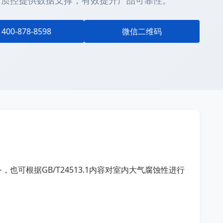
与质控提供数据支撑，有效提升产品可靠性。
400-878-8598
微信二维码
可根据GB/T24513.1内容对室内大气腐蚀性进行