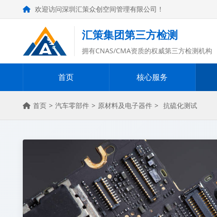
欢迎访问深圳汇策众创空间管理有限公司！
汇策集团第三方检测
拥有CNAS/CMA资质的权威第三方检测机构
首页
核心服务
首页
>
汽车零部件
>
原材料及电子器件
>
抗硫化测试