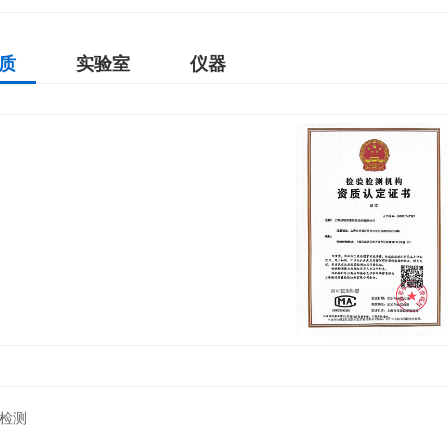
质
实验室
仪器
检测