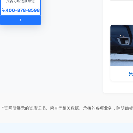
报告办理进度跟进
400-878-8598
汽
*官网所展示的资质证书、荣誉等相关数据、承接的各项业务，除明确