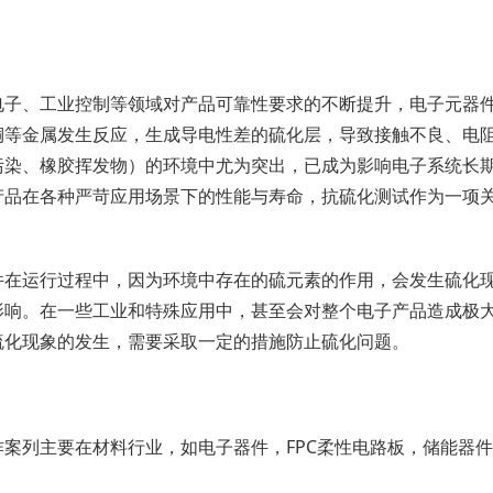
电子、工业控制等领域对产品可靠性要求的不断提升，电子元器
铜等金属发生反应，生成导电性差的硫化层，导致接触不良、电
污染、橡胶挥发物）的环境中尤为突出，已成为影响电子系统长
产品在各种严苛应用场景下的性能与寿命，抗硫化测试作为一项
件在运行过程中，因为环境中存在的硫元素的作用，会发生硫化
影响。在一些工业和特殊应用中，甚至会对整个电子产品造成极
硫化现象的发生，需要采取一定的措施防止硫化问题。
作案列主要在材料行业，如电子器件，FPC柔性电路板，储能器