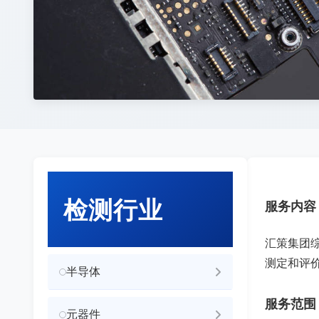
检测行业
服务内容
汇策集团综
测定和评
半导体
服务范围
元器件