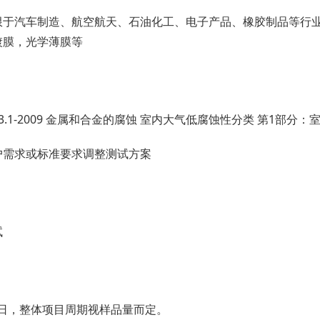
限于汽车制造、航空航天、石油化工、电子产品、橡胶制品等行业
镀膜，光学薄膜等
4513.1-2009 金属和合金的腐蚀 室内大气低腐蚀性分类 第1部
户需求或标准要求调整测试方案
试
作日，整体项目周期视样品量而定。