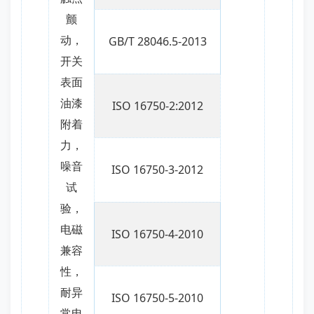
颤
动，
GB/T 28046.5-2013
开关
表面
油漆
ISO 16750-2:2012
附着
力，
噪音
ISO 16750-3-2012
试
验，
电磁
ISO 16750-4-2010
兼容
性，
耐异
ISO 16750-5-2010
常电