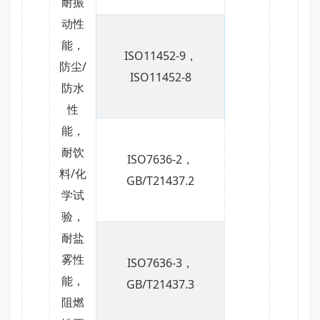
耐振
动性
能，
ISO11452-9，
防尘/
ISO11452-8
防水
性
能，
耐饮
ISO7636-2，
料/化
GB/T21437.2
学试
验，
耐盐
雾性
ISO7636-3，
能，
GB/T21437.3
阻燃