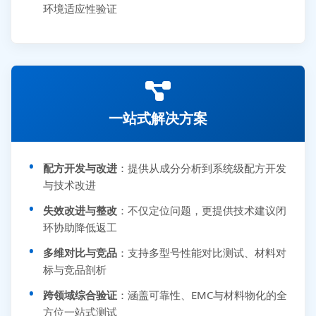
环境适应性验证
一站式解决方案
配方开发与改进
：提供从成分分析到系统级配方开发
与技术改进
失效改进与整改
：不仅定位问题，更提供技术建议闭
环协助降低返工
多维对比与竞品
：支持多型号性能对比测试、材料对
标与竞品剖析
跨领域综合验证
：涵盖可靠性、EMC与材料物化的全
方位一站式测试