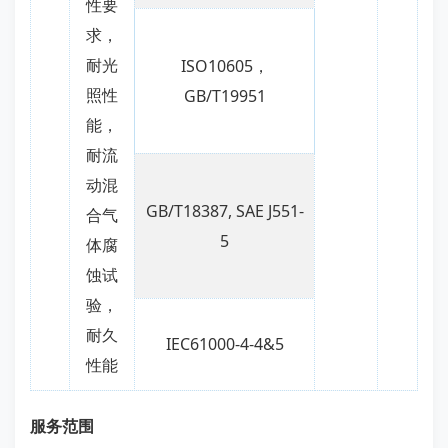
性要
求，
耐光
ISO10605，
照性
GB/T19951
能，
耐流
动混
GB/T18387, SAE J551-
合气
5
体腐
蚀试
验，
耐久
IEC61000-4-4&5
性能
服务范围