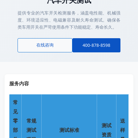
提供专业的汽车开关检测服务，涵盖电性能、机械强
度、环境适应性、电磁兼容及耐久寿命测试。确保各
类车用开关在严苛使用条件下功能稳定、寿命长久。
在线咨询
400-878-8598
服务内容
常
见
零
常规
送
测试
部
测试
测试标准
样
资质