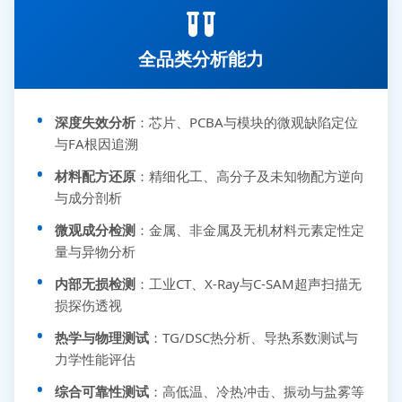
全品类分析能力
深度失效分析
：芯片、PCBA与模块的微观缺陷定位
与FA根因追溯
材料配方还原
：精细化工、高分子及未知物配方逆向
与成分剖析
微观成分检测
：金属、非金属及无机材料元素定性定
量与异物分析
内部无损检测
：工业CT、X-Ray与C-SAM超声扫描无
损探伤透视
热学与物理测试
：TG/DSC热分析、导热系数测试与
力学性能评估
综合可靠性测试
：高低温、冷热冲击、振动与盐雾等