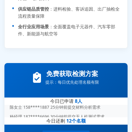
供应链品质管控
：进料检验、客诉追因、出厂抽检全
流程质量保障
全行业应用场景
：全面覆盖电子元器件、汽车零部
件、新能源与航空等
张先生 138****5889 刚刚提交EMC报价需求
李女士 159****5393 3分钟前提交可靠性测试需求
王经理 186****9012 7分钟前提交并网/涉网试验需求
免费获取检测方案
赵总 135****7688 12分钟前提交芯片失效分析需求
提示：每日优先处理名额有限
刘先生 139****7889 18分钟前提交防爆测试需求
陈女士 158****1887 25分钟前提交材料分析需求
今日已申请
8人
杨经理 187****6696 30分钟前提交无人机测试需求
周总 136****0539 35分钟前提交机器人测试需求
今日还剩
12个名额