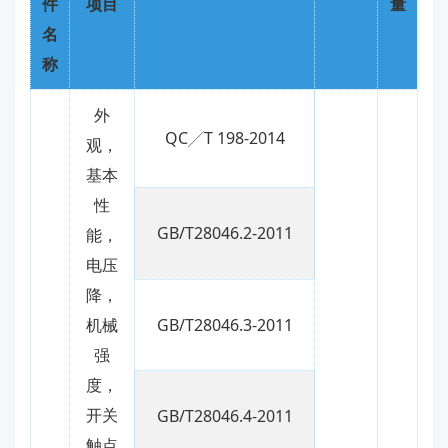
件
项目
量
名
称
外
QC╱T 198-2014
观，
基本
性
GB/T28046.2-2011
能，
电压
降，
机械
GB/T28046.3-2011
强
度，
开关
GB/T28046.4-2011
触点