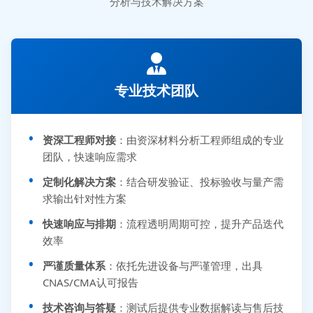
分析与技术解决方案
专业技术团队
资深工程师对接
：由资深材料分析工程师组成的专业
团队，快速响应需求
定制化解决方案
：结合研发验证、投标验收与量产需
求输出针对性方案
快速响应与排期
：流程透明周期可控，提升产品迭代
效率
严谨质量体系
：依托先进设备与严谨管理，出具
CNAS/CMA认可报告
技术咨询与答疑
：测试后提供专业数据解读与售后技