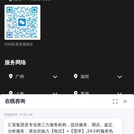
扫码联系客服报价
服务网络
广州
深圳
上海
芜湖
在线咨询
四川
宁波
在线咨询 17:52:48
汇策集团是专业第三方服务机构，提供服务、测试、鉴定、
北京
武汉
分析服务，请在此输入【电话】+【需求】,24小时服务热