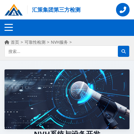
汇策集团第三方检测
首页
>
可靠性检测
>
NVH服务
>
NVH系统与设备开发