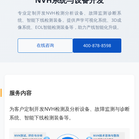
专业定制开发NVH检测分析设备、故障监测诊断系
统、智能下线检测装备。提供声学可视化系统、3D成
像系统、EOL智能检测装备等，助力产线智能化升级。
在线咨询
400-878-8598
服务内容
为客户定制开发NVH检测及分析设备、故障监测与诊断
系统、智能下线检测装备等。