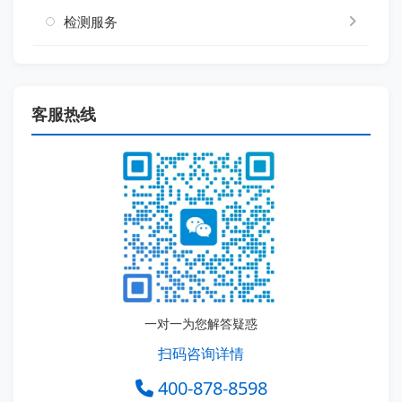
检测服务
客服热线
一对一为您解答疑惑
扫码咨询详情
400-878-8598