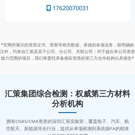
17620070031
*官网所展示的资质证书、荣誉等相关数据、承接的各项业务，除明确标
注外，均来自汇策及其子公司、分公司、关联公司；对于超出本公司资质
能力范围的项目，我们将委托具备相应资质的第三方合作机构出具报告*
汇策集团综合检测：权威第三方材料
分析机构
拥有CNAS/CMA资质的深圳汇策实验室，覆盖电子、汽车、航
空航天、新能源等全行业，提供从单项检测到系统级FA的精准