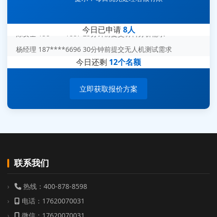
刘先生 139****7889 18分钟前提交防爆测试需求
陈女士 158****1887 25分钟前提交材料分析需求
今日已申请
8人
杨经理 187****6696 30分钟前提交无人机测试需求
周总 136****0539 35分钟前提交机器人测试需求
今日还剩
12个名额
立即获取报价方案
联系我们
热线：400-878-8598
电话：17620070031
微信：17620070031