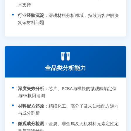
术支持
行业经验沉淀
：深耕材料分析领域，持续为客户解决
复杂材料问题
全品类分析能力
深度失效分析
：芯片、PCBA与模块的微观缺陷定位
与FA根因追溯
材料配方还原
：精细化工、高分子及未知物配方逆向
与成分剖析
微观成分检测
：金属、非金属及无机材料元素定性定
量与异物分析