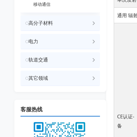
移动通信
通用 辐
高分子材料
电力
轨道交通
其它领域
客服热线
CE认证-
备