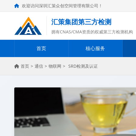
欢迎访问深圳汇策众创空间管理有限公司！
汇策集团第三方检测
拥有CNAS/CMA资质的权威第三方检测机构
首页
核心服务
首页
>
通信
>
物联网
>
SRD检测及认证