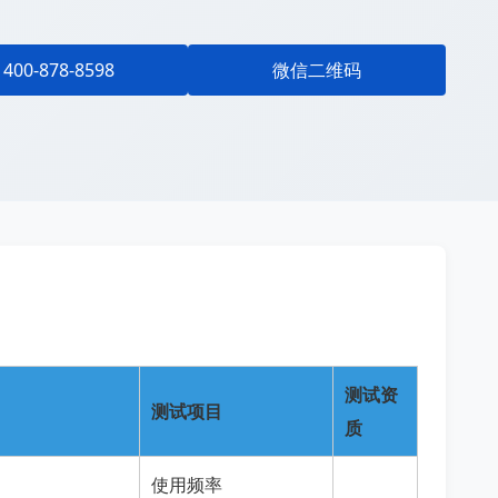
400-878-8598
微信二维码
测试资
测试项目
质
使用频率