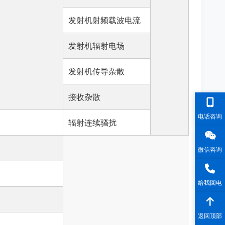
发射机射频载波电流
发射机辐射电场
发射机传导杂散
接收杂散
电话咨询
辐射连续骚扰
微信咨询
给我回电
返回顶部