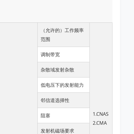
（允许的）工作频率
范围
调制带宽
杂散域发射杂散
低电压下的发射能力
邻信道选择性
1.CNAS
阻塞
2.CMA
发射机磁场要求