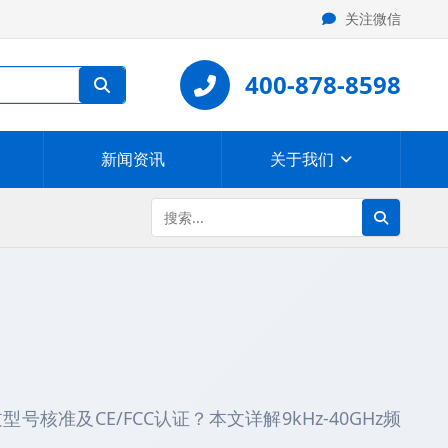
关注微信
400-878-8598
新闻资讯
关于我们
核准及CE/FCC认证？本文详解9kHz-40GHz频