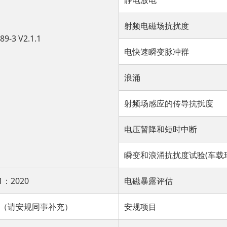
静电放电
射频电磁场抗扰度
89-3 V2.1.1
电快速瞬变脉冲群
浪涌
射频场感应的传导抗扰度
电压暂降和短时中断
瞬变和浪涌抗扰度试验(车载
11：2020
电磁暴露评估
（请安规同事补充）
安规项目