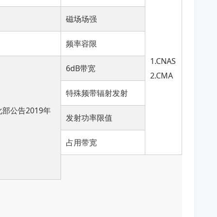
磁场场强
频率容限
1.CNAS
6dB带宽
2.CMA
特殊频带辐射发射
部公告2019年
发射功率限值
占用带宽