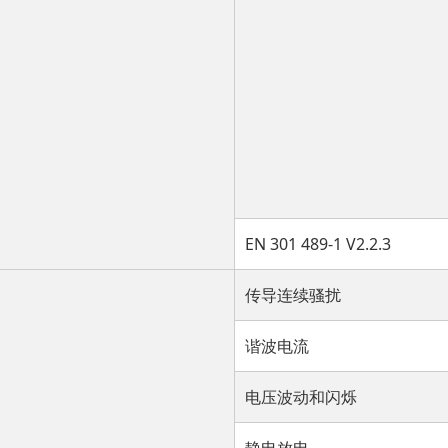
EN 301 489-1 V2.2.3
传导连续骚扰
谐波电流
电压波动和闪烁