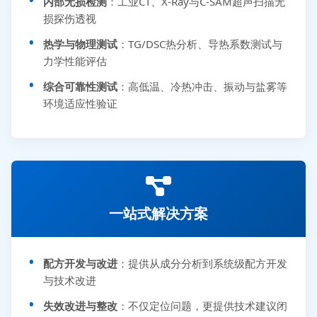
内部无损检测
：工业CT、X-Ray与C-SAM超声扫描无
损探伤透视
热学与物理测试
：TG/DSC热分析、导热系数测试与
力学性能评估
综合可靠性测试
：高低温、冷热冲击、振动与盐雾等
环境适应性验证
一站式解决方案
配方开发与改进
：提供从成分分析到系统级配方开发
与技术改进
失效改进与整改
：不仅定位问题，更提供技术建议闭