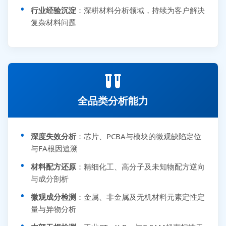
行业经验沉淀
：深耕材料分析领域，持续为客户解决
复杂材料问题
全品类分析能力
深度失效分析
：芯片、PCBA与模块的微观缺陷定位
与FA根因追溯
材料配方还原
：精细化工、高分子及未知物配方逆向
与成分剖析
微观成分检测
：金属、非金属及无机材料元素定性定
量与异物分析