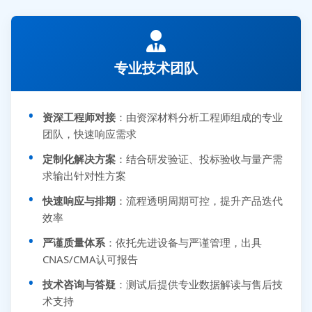
专业技术团队
资深工程师对接
：由资深材料分析工程师组成的专业
团队，快速响应需求
定制化解决方案
：结合研发验证、投标验收与量产需
求输出针对性方案
快速响应与排期
：流程透明周期可控，提升产品迭代
效率
严谨质量体系
：依托先进设备与严谨管理，出具
CNAS/CMA认可报告
技术咨询与答疑
：测试后提供专业数据解读与售后技
术支持