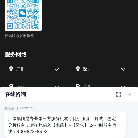
扫码联系客服报价
服务网络
广州
深圳
上海
芜湖
在线咨询
四川
宁波
在线咨询 22:39:22
汇策集团是专业第三方服务机构，提供服务、测试、鉴定、
北京
武汉
分析服务，请在此输入【电话】+【需求】,24小时服务热
线：400-878-8598