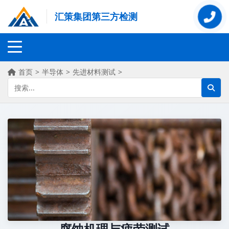
汇策集团第三方检测
首页
>
半导体
>
先进材料测试
>
腐蚀机理与疲劳测试