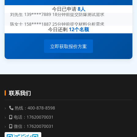
今日已申请
8人
刘先生 139****7889 18分钟前提交防爆测试需求
陈女士 158****1887 25分钟前提交材料分析需求
今日还剩
12个名额
杨经理 187****6696 30分钟前提交无人机测试需求
周总 136****0539 35分钟前提交机器人测试需求
立即获取报价方案
联系我们
热线：400-878-8598
电话：17620070031
微信：17620070031