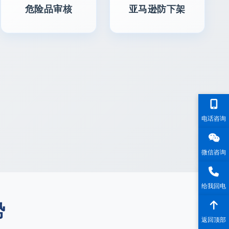
危险品审核
亚马逊防下架
电话咨询
微信咨询
给我回电
势
返回顶部