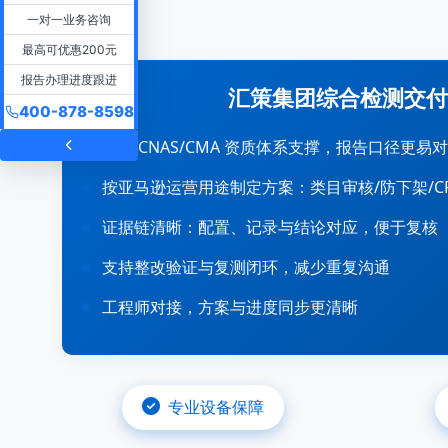
一对一业务咨询
最高可优惠200元
报告办理进度跟进
汇策集团综合检测交付
400-878-8598
集团 CNAS/CMA 资质体系支撑，报告口径更易
按亚马逊运营用途制定方案：类目审核/防下架/C
证据链清晰：配置、记录与结论对应，便于复核
支持整改验证与复测闭环，减少重复沟通
工程师对接，方案与进度同步更清晰
专业设备保障