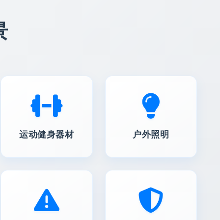
景
运动健身器材
户外照明