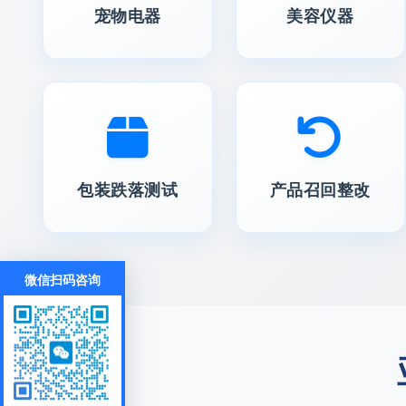
宠物电器
美容仪器
包装跌落测试
产品召回整改
微信扫码咨询