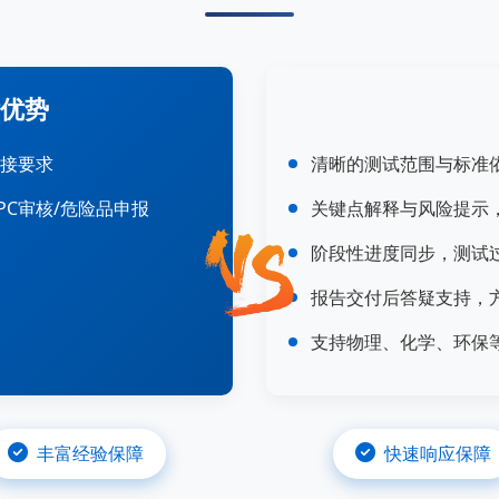
优势
对接要求
清晰的测试范围与标准
PC审核/危险品申报
关键点解释与风险提示
阶段性进度同步，测试
报告交付后答疑支持，
支持物理、化学、环保
丰富经验保障
快速响应保障