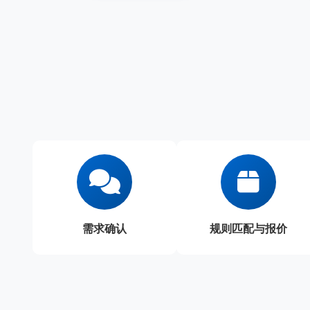
需求确认
规则匹配与报价