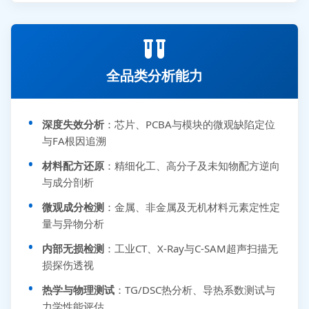
全品类分析能力
深度失效分析
：芯片、PCBA与模块的微观缺陷定位
与FA根因追溯
材料配方还原
：精细化工、高分子及未知物配方逆向
与成分剖析
微观成分检测
：金属、非金属及无机材料元素定性定
量与异物分析
内部无损检测
：工业CT、X-Ray与C-SAM超声扫描无
损探伤透视
热学与物理测试
：TG/DSC热分析、导热系数测试与
力学性能评估