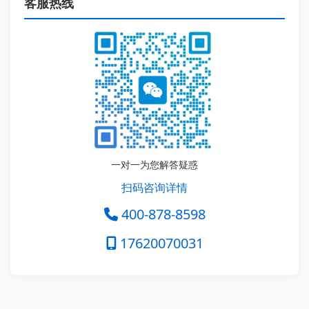
客服热线
一对一为您解答疑惑
扫码咨询详情
400-878-8598
17620070031