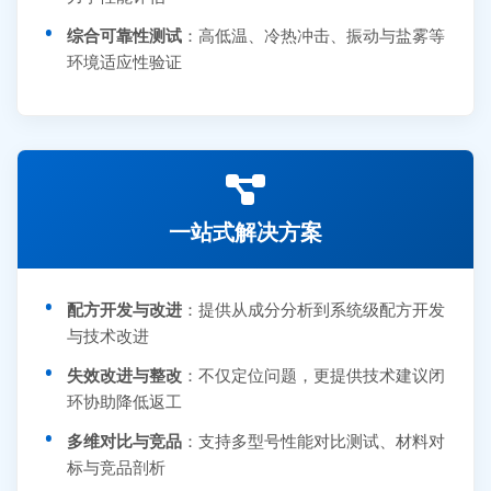
综合可靠性测试
：高低温、冷热冲击、振动与盐雾等
环境适应性验证
一站式解决方案
配方开发与改进
：提供从成分分析到系统级配方开发
与技术改进
失效改进与整改
：不仅定位问题，更提供技术建议闭
环协助降低返工
多维对比与竞品
：支持多型号性能对比测试、材料对
标与竞品剖析