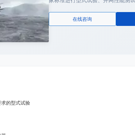
家标准进行型式试验、并网性能测
在线咨询
要求的型式试验