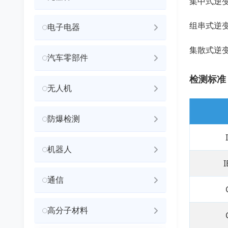
集中式逆
组串式逆
电子电器
集散式逆
汽车零部件
检测标准
无人机
防爆检测
机器人
I
通信
高分子材料