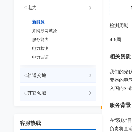
电力
新能源
检测周期
并网涉网试验
4-6周
服务能力
电力检测
相关资质
电力认证
我们的光伏
轨道交通
变器的电
入国内外
其它领域
服务背景
在“双碳”
客服热线
负责将直