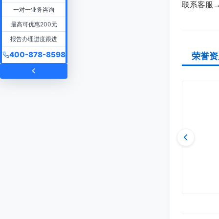
联系客服
一对一业务咨询
最高可优惠200元
报告办理进度跟进
400-878-8598
荣誉资