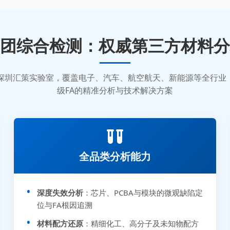
团综合检测：权威第三方材料分
质的深圳汇策实验室，覆盖电子、汽车、航空航天、新能源等全行
级FA的精准分析与技术解决方案
全品类分析能力
深度失效分析
：芯片、PCBA与模块的微观缺陷定
位与FA根因追溯
材料配方还原
：精细化工、高分子及未知物配方