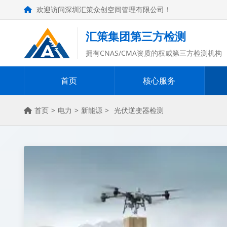
欢迎访问深圳汇策众创空间管理有限公司！
汇策集团第三方检测
拥有CNAS/CMA资质的权威第三方检测机构
首页
核心服务
首页
>
电力
>
新能源
>
光伏逆变器检测