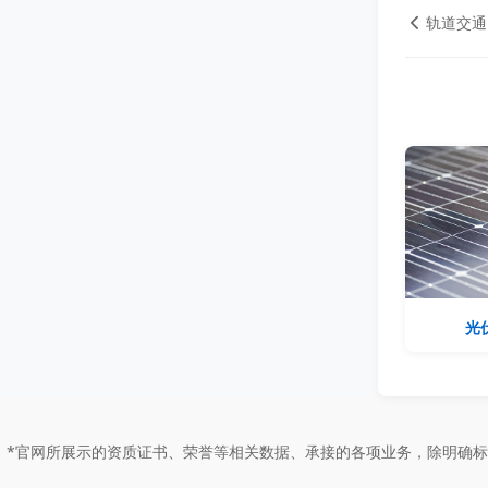
轨道交通
光
*官网所展示的资质证书、荣誉等相关数据、承接的各项业务，除明确