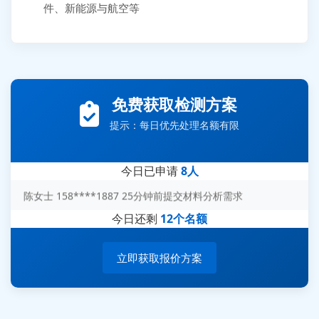
件、新能源与航空等
张先生 138****5889 刚刚提交EMC报价需求
李女士 159****5393 3分钟前提交可靠性测试需求
免费获取检测方案
王经理 186****9012 7分钟前提交并网/涉网试验需求
提示：每日优先处理名额有限
赵总 135****7688 12分钟前提交芯片失效分析需求
刘先生 139****7889 18分钟前提交防爆测试需求
今日已申请
8人
陈女士 158****1887 25分钟前提交材料分析需求
杨经理 187****6696 30分钟前提交无人机测试需求
今日还剩
12个名额
周总 136****0539 35分钟前提交机器人测试需求
立即获取报价方案