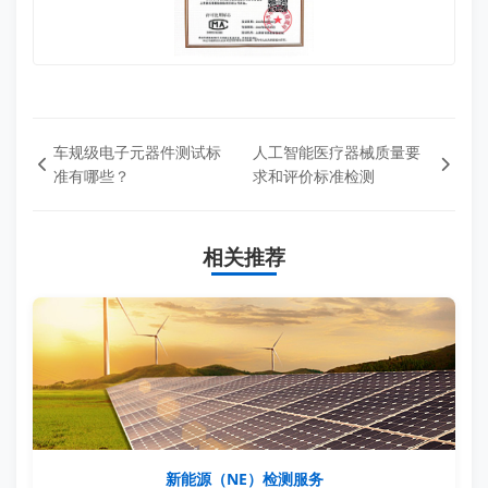
车规级电子元器件测试标
人工智能医疗器械质量要
准有哪些？
求和评价标准检测
相关推荐
新能源（NE）检测服务