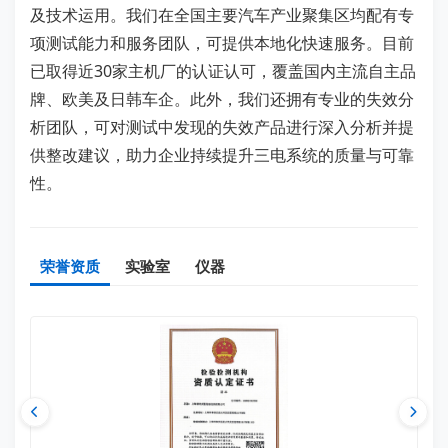
及技术运用。我们在全国主要汽车产业聚集区均配有专
项测试能力和服务团队，可提供本地化快速服务。目前
已取得近30家主机厂的认证认可，覆盖国内主流自主品
牌、欧美及日韩车企。此外，我们还拥有专业的失效分
析团队，可对测试中发现的失效产品进行深入分析并提
供整改建议，助力企业持续提升三电系统的质量与可靠
性。
荣誉资质
实验室
仪器