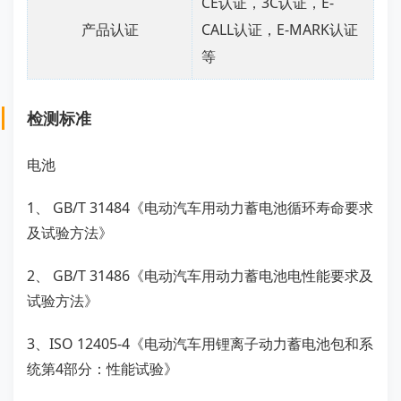
CE认证，3C认证，E-
产品认证
CALL认证，E-MARK认证
等
检测标准
电池
1、 GB/T 31484《电动汽车用动力蓄电池循环寿命要求
及试验方法》
2、 GB/T 31486《电动汽车用动力蓄电池电性能要求及
试验方法》
3、ISO 12405-4《电动汽车用锂离子动力蓄电池包和系
统第4部分：性能试验》