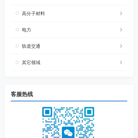
高分子材料
电力
轨道交通
其它领域
客服热线