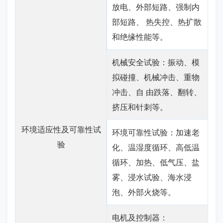
放电、外部短路、强制内
部短路、 热失控、热扩散
和绝缘性能等。
机械安全试验：振动、模
拟碰撞、机械冲击、重物
冲击、自 由跌落、翻转、
挤压和针刺等。
环境适应性及可靠性试
环境可靠性试验：加速老
验
化、温湿度循环、高低温
循环、加热、低气压、盐
雾、浸水试验、海水浸
泡、外部火烧等。
电机及控制器：