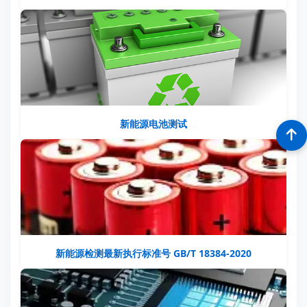
新能源电池测试
新能源检测最新执行标准号 GB/T 18384-2020