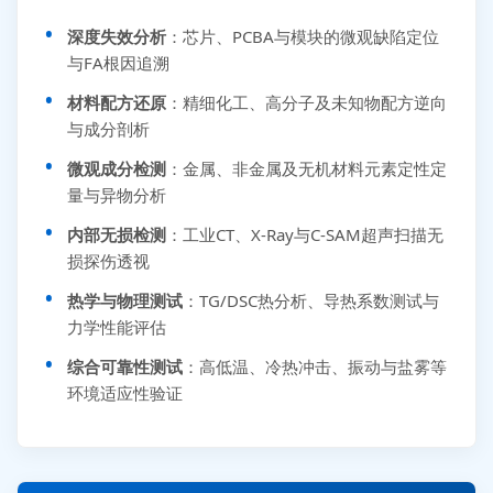
深度失效分析
：芯片、PCBA与模块的微观缺陷定位
与FA根因追溯
材料配方还原
：精细化工、高分子及未知物配方逆向
与成分剖析
微观成分检测
：金属、非金属及无机材料元素定性定
量与异物分析
内部无损检测
：工业CT、X-Ray与C-SAM超声扫描无
损探伤透视
热学与物理测试
：TG/DSC热分析、导热系数测试与
力学性能评估
综合可靠性测试
：高低温、冷热冲击、振动与盐雾等
环境适应性验证