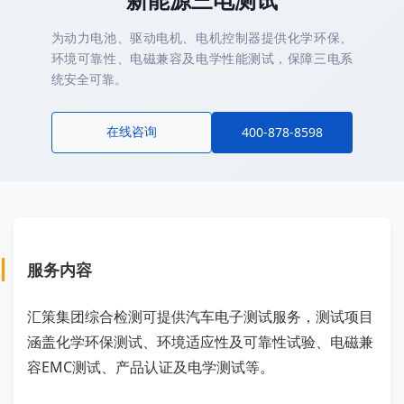
为动力电池、驱动电机、电机控制器提供化学环保、
环境可靠性、电磁兼容及电学性能测试，保障三电系
统安全可靠。
在线咨询
400-878-8598
服务内容
汇策集团综合检测可提供汽车电子测试服务，测试项目
涵盖化学环保测试、环境适应性及可靠性试验、电磁兼
容EMC测试、产品认证及电学测试等。