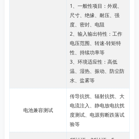
1、一般性项目：外观、
尺寸、绝缘、耐压、强
度、密封、电阻
2、输入输出特性：工作
电压范围、转速-转矩特
性、持续功率等
3、环境适应性：高低
温、湿热、振动、防尘防
水、盐雾等
传导抗扰、辐射抗扰、大
电流注入、静电放电抗扰
电池兼容测试
度测试、电源剪断跌落试
验等