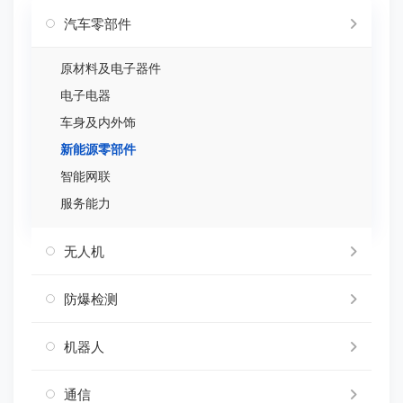
汽车零部件
原材料及电子器件
电子电器
车身及内外饰
新能源零部件
智能网联
服务能力
无人机
防爆检测
机器人
通信