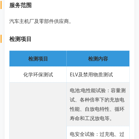
服务范围
汽车主机厂及零部件供应商。
检测项目
检测项目
检测内容
化学环保测试
ELV及禁用物质测试
电池:电性能试验：容量测
试、各种倍率下的充放电
性能、自放电特性、循环
寿命和工况放电等。
电安全试验：过充电、过