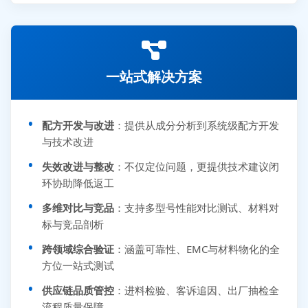
一站式解决方案
配方开发与改进
：提供从成分分析到系统级配方开发
与技术改进
失效改进与整改
：不仅定位问题，更提供技术建议闭
环协助降低返工
多维对比与竞品
：支持多型号性能对比测试、材料对
标与竞品剖析
跨领域综合验证
：涵盖可靠性、EMC与材料物化的全
方位一站式测试
供应链品质管控
：进料检验、客诉追因、出厂抽检全
流程质量保障