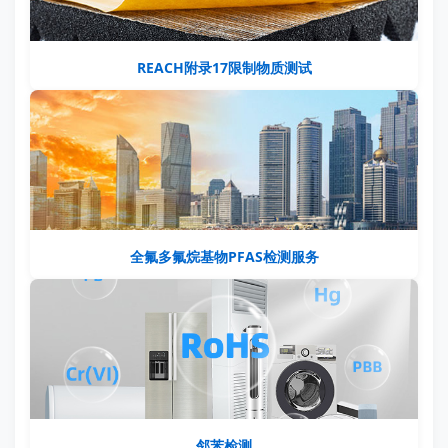
REACH附录17限制物质测试
全氟多氟烷基物PFAS检测服务
邻苯检测