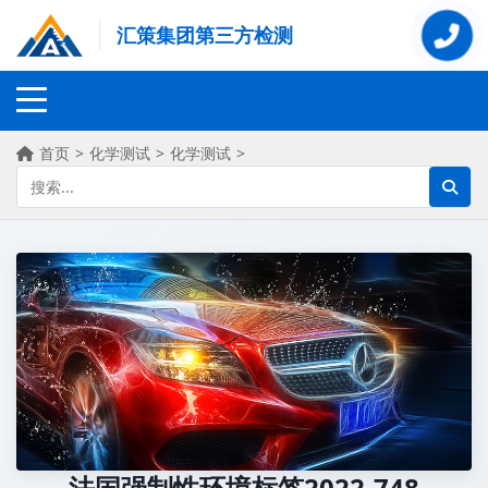
汇策集团第三方检测
首页
>
化学测试
>
化学测试
>
法国强制性环境标签2022-748