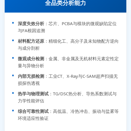
全品类分析能力
深度失效分析
：芯片、PCBA与模块的微观缺陷定位
与FA根因追溯
材料配方还原
：精细化工、高分子及未知物配方逆向
与成分剖析
微观成分检测
：金属、非金属及无机材料元素定性定
量与异物分析
内部无损检测
：工业CT、X-Ray与C-SAM超声扫描无
损探伤透视
热学与物理测试
：TG/DSC热分析、导热系数测试与
力学性能评估
综合可靠性测试
：高低温、冷热冲击、振动与盐雾等
环境适应性验证