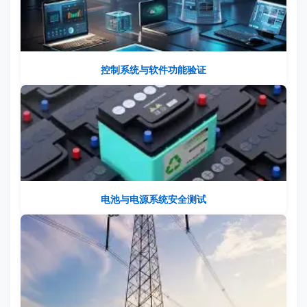
控制系统与软件功能验证
电池与电源系统安全测试