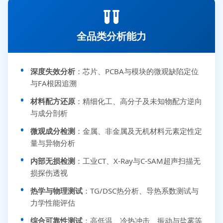
全品类分析能力
深度失效分析
：芯片、PCBA与模块的微观缺陷定位
与FA根因追溯
材料配方还原
：精细化工、高分子及未知物配方逆向
与成分剖析
微观成分检测
：金属、非金属及无机材料元素定性定
量与异物分析
内部无损检测
：工业CT、X-Ray与C-SAM超声扫描无
损探伤透视
热学与物理测试
：TG/DSC热分析、导热系数测试与
力学性能评估
综合可靠性测试
：高低温、冷热冲击、振动与盐雾等