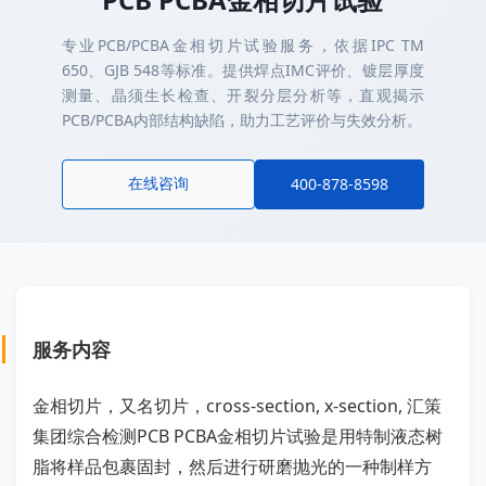
专业PCB/PCBA金相切片试验服务，依据IPC TM
650、GJB 548等标准。提供焊点IMC评价、镀层厚度
测量、晶须生长检查、开裂分层分析等，直观揭示
PCB/PCBA内部结构缺陷，助力工艺评价与失效分析。
在线咨询
400-878-8598
服务内容
金相切片，又名切片，cross-section, x-section, 汇策
集团综合检测PCB PCBA金相切片试验是用特制液态树
脂将样品包裹固封，然后进行研磨抛光的一种制样方