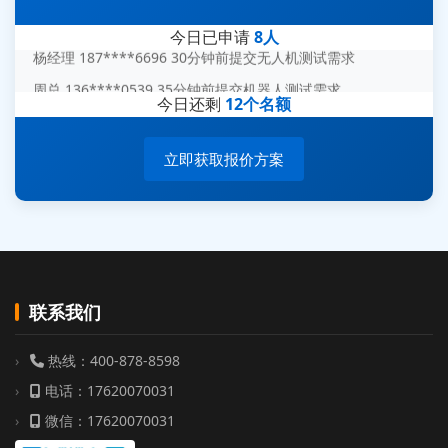
陈女士 158****1887 25分钟前提交材料分析需求
今日已申请
8人
杨经理 187****6696 30分钟前提交无人机测试需求
周总 136****0539 35分钟前提交机器人测试需求
今日还剩
12个名额
立即获取报价方案
联系我们
热线：400-878-8598
电话：17620070031
微信：17620070031