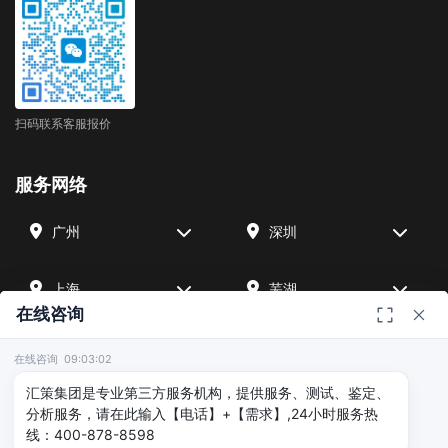
扫码联系客服报价
服务网络
广州
深圳
上海
芜湖
在线咨询
四川
宁波
在线咨询 09:03:02
汇策集团是专业第三方服务机构，提供服务、测试、鉴定、
北京
武汉
分析服务，请在此输入【电话】+【需求】,24小时服务热
线：400-878-8598