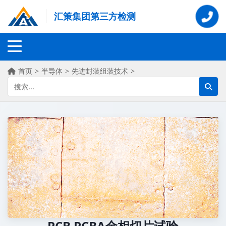
汇策集团第三方检测
首页
>
半导体
>
先进封装组装技术
>
PCB PCBA金相切片试验