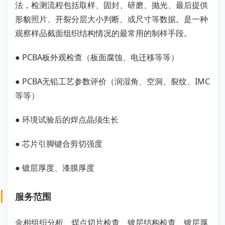
法，检测流程包括取样、固封、研磨、抛光、最后提供
形貌照片、开裂分层大小判断、或尺寸等数据。是一种
观察样品截面组织结构情况的最常用的制样手段。
● PCBA板外观检查（板面腐蚀、电迁移等等）
● PCBA无铅工艺参数评价（润湿角、空洞、裂纹、IMC
等等）
● 环境试验后的焊点晶须生长
● 芯片引脚键合剪切强度
● 镀层厚度、漆膜厚度
服务范围
金相组织分析、焊点切片检查、镀层结构检查、镀层厚