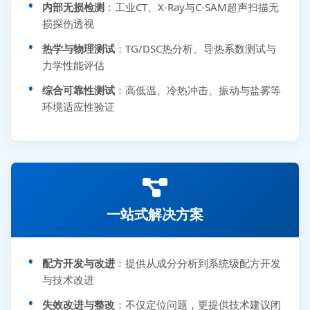
内部无损检测
：工业CT、X-Ray与C-SAM超声扫描无
损探伤透视
热学与物理测试
：TG/DSC热分析、导热系数测试与
力学性能评估
综合可靠性测试
：高低温、冷热冲击、振动与盐雾等
环境适应性验证
一站式解决方案
配方开发与改进
：提供从成分分析到系统级配方开发
与技术改进
失效改进与整改
：不仅定位问题，更提供技术建议闭