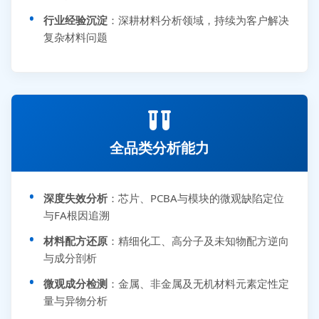
行业经验沉淀
：深耕材料分析领域，持续为客户解决
复杂材料问题
全品类分析能力
深度失效分析
：芯片、PCBA与模块的微观缺陷定位
与FA根因追溯
材料配方还原
：精细化工、高分子及未知物配方逆向
与成分剖析
微观成分检测
：金属、非金属及无机材料元素定性定
量与异物分析