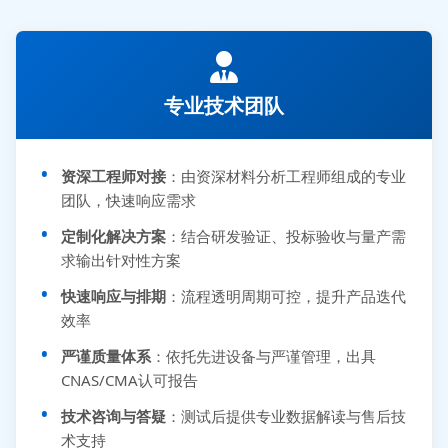
专业技术团队
资深工程师对接
：由资深材料分析工程师组成的专业
团队，快速响应需求
定制化解决方案
：结合研发验证、投标验收与量产需
求输出针对性方案
快速响应与排期
：流程透明周期可控，提升产品迭代
效率
严谨质量体系
：依托先进设备与严谨管理，出具
CNAS/CMA认可报告
技术咨询与答疑
：测试后提供专业数据解读与售后技
术支持