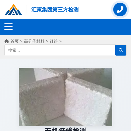
汇策集团第三方检测
首页
>
高分子材料
>
纤维
>
无机纤维检测