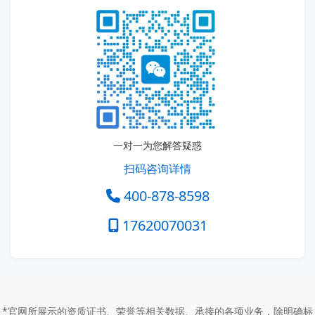
一对一为您解答疑惑
扫码咨询详情
400-878-8598
17620070031
*官网所展示的资质证书、荣誉等相关数据、承接的各项业务，除明确标