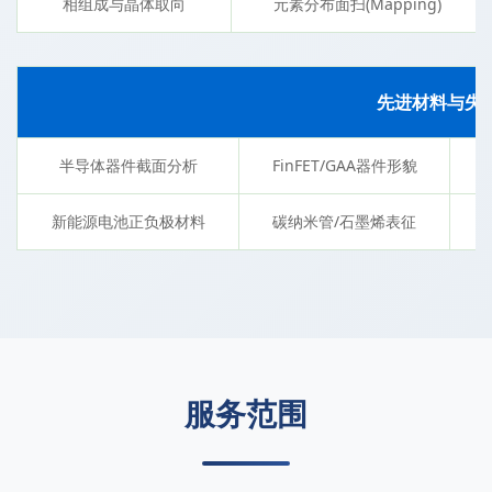
相组成与晶体取向
元素分布面扫(Mapping)
先进材料与失
半导体器件截面分析
FinFET/GAA器件形貌
新能源电池正负极材料
碳纳米管/石墨烯表征
服务范围