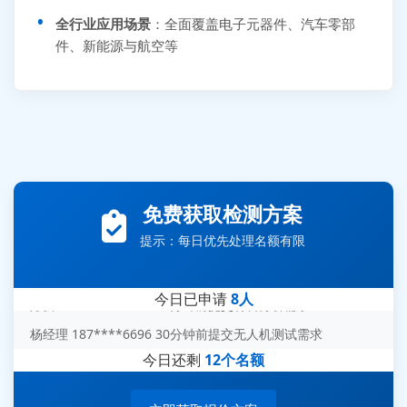
全行业应用场景
：全面覆盖电子元器件、汽车零部
件、新能源与航空等
张先生 138****5889 刚刚提交EMC报价需求
李女士 159****5393 3分钟前提交可靠性测试需求
王经理 186****9012 7分钟前提交并网/涉网试验需求
免费获取检测方案
赵总 135****7688 12分钟前提交芯片失效分析需求
提示：每日优先处理名额有限
刘先生 139****7889 18分钟前提交防爆测试需求
陈女士 158****1887 25分钟前提交材料分析需求
今日已申请
8人
杨经理 187****6696 30分钟前提交无人机测试需求
周总 136****0539 35分钟前提交机器人测试需求
今日还剩
12个名额