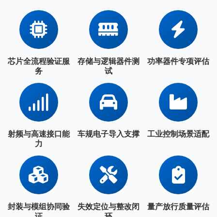
芯片全流程验证服
存储与逻辑器件测
功率器件专项评估
务
试
射频与高速接口能
车规电子导入支撑
工业控制场景适配
力
封装与模组协同验
失效定位与整改闭
量产放行质量评估
证
环