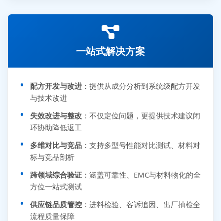
一站式解决方案
配方开发与改进
：提供从成分分析到系统级配方开发
与技术改进
失效改进与整改
：不仅定位问题，更提供技术建议闭
环协助降低返工
多维对比与竞品
：支持多型号性能对比测试、材料对
标与竞品剖析
跨领域综合验证
：涵盖可靠性、EMC与材料物化的全
方位一站式测试
供应链品质管控
：进料检验、客诉追因、出厂抽检全
流程质量保障