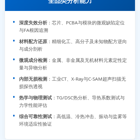
全品类分析能力
深度失效分析
：芯片、PCBA与模块的微观缺陷定位
与FA根因追溯
材料配方还原
：精细化工、高分子及未知物配方逆向
与成分剖析
微观成分检测
：金属、非金属及无机材料元素定性定
量与异物分析
内部无损检测
：工业CT、X-Ray与C-SAM超声扫描无
损探伤透视
热学与物理测试
：TG/DSC热分析、导热系数测试与
力学性能评估
综合可靠性测试
：高低温、冷热冲击、振动与盐雾等
环境适应性验证