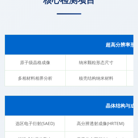
超高分辨率形
原子级晶格成像
纳米颗粒形态尺寸
多相材料相界分析
核壳结构纳米材料
晶体结构与成
选区电子衍射(SAED)
高分辨透射成像(HRTEM)