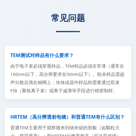
常见问题
TEM测试对样品有什么要求？
由于电子束必须穿透样品，TEM样品必须非常薄（通常在
100nm以下，高分辨要求在50nm以下）。粉末样品需超
声分散后滴在铜网上；块体或器件样品则需要通过双束
FIB（聚焦离子束）或离子减薄等手段进行精密制样。
HRTEM（高分辨透射电镜）和普通TEM有什么区别？
普通TEM主要用于观察微米到纳米级的形貌（如颗粒大
小、膜层厚度）；而HRTEM分辨率极高（可达亚埃级），