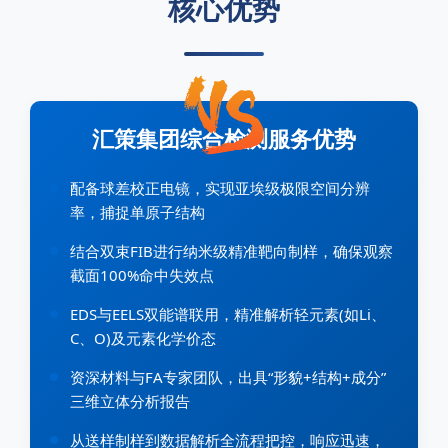
核心优势
汇策集团综合检测服务优势
配备球差校正电镜，实现亚埃级极限空间分辨
率，捕捉单原子结构
结合双束FIB进行纳米级精准靶向制样，确保观察
截面100%命中失效点
EDS与EELS双能谱联用，精准解析轻元素(如Li、
C、O)及元素化学价态
资深材料与FA专家团队，出具“形貌+结构+成分”
三维立体分析报告
从送样制样到数据解析全流程把控，响应迅速，