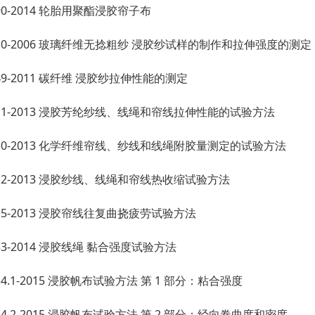
9390-2014 轮胎用聚酯浸胶帘子布
0310-2006 玻璃纤维无捻粗纱 浸胶纱试样的制作和拉伸强度的测定
6749-2011 碳纤维 浸胶纱拉伸性能的测定
0311-2013 浸胶芳纶纱线、线绳和帘线拉伸性能的试验方法
30310-2013 化学纤维帘线、纱线和线绳附胶量测定的试验方法
0312-2013 浸胶纱线、线绳和帘线热收缩试验方法
0315-2013 浸胶帘线往复曲挠疲劳试验方法
1333-2014 浸胶线绳 黏合强度试验方法
1334.1-2015 浸胶帆布试验方法 第 1 部分：粘合强度
1334.2-2015 浸胶帆布试验方法 第 2 部分：经向卷曲度和密度