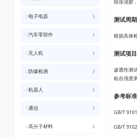
纸张浸胶
电子电器
测试周期
汽车零部件
根据具体
测试项目
无人机
渗透性测
防爆检测
粘合强度
机器人
参考标准
通信
GB/T 91
高分子材料
GB/T 91