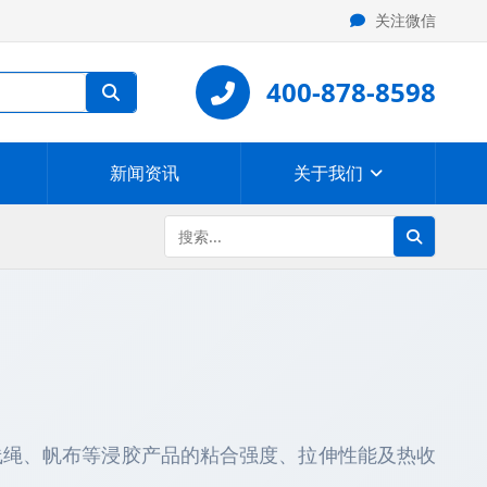
关注微信
400-878-8598
新闻资讯
关于我们
线绳、帆布等浸胶产品的粘合强度、拉伸性能及热收