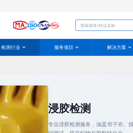
检测行业
服务项目
解决方案
浸胶检测
专业浸胶检测服务，涵盖帘子布、