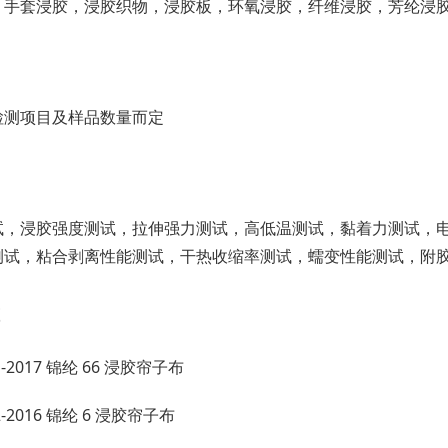
，手套浸胶，浸胶织物，浸胶板，环氧浸胶，纤维浸胶，芳纶浸
检测项目及样品数量而定
试，浸胶强度测试，拉伸强力测试，高低温测试，黏着力测试，
测试，粘合剥离性能测试，干热收缩率测试，蠕变性能测试，附
01-2017 锦纶 66 浸胶帘子布
02-2016 锦纶 6 浸胶帘子布