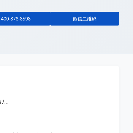
400-878-8598
微信二维码
结力。