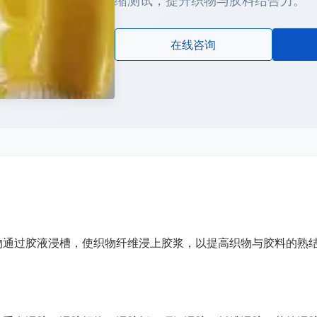
缩测试，提升织物与胶料结合力。
在线咨询
物通过胶液浸槽，使织物纤维浸上胶浆，以提高织物与胶料的熟