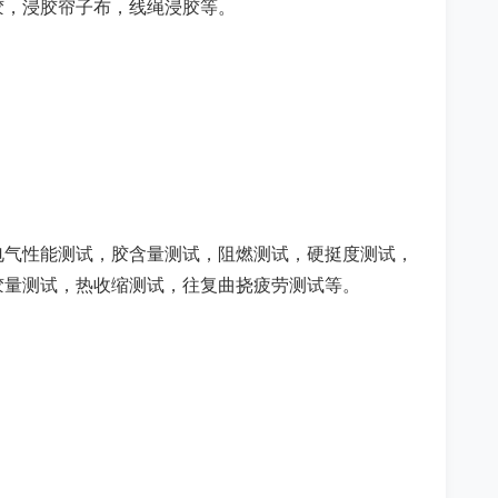
胶，浸胶帘子布，线绳浸胶等。
电气性能测试，胶含量测试，阻燃测试，硬挺度测试，
胶量测试，热收缩测试，往复曲挠疲劳测试等。