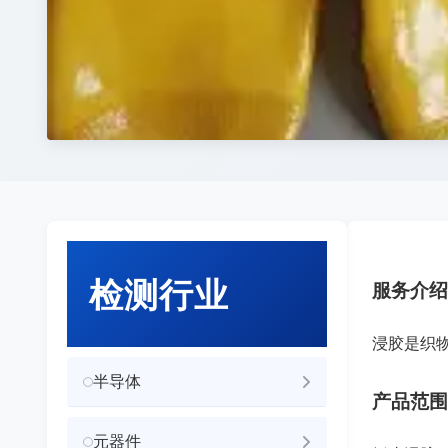
检测行业
服务介绍
浸胶是织
半导体
产品范围
元器件