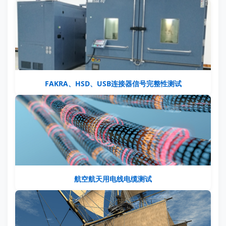
FAKRA、HSD、USB连接器信号完整性测试
航空航天用电线电缆测试