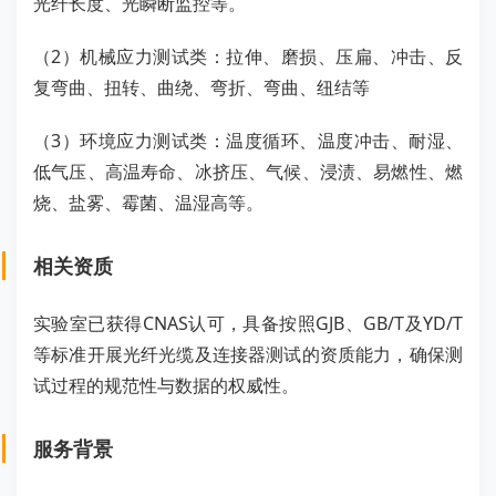
光纤长度、光瞬断监控等。
（2）机械应力测试类：拉伸、磨损、压扁、冲击、反
复弯曲、扭转、曲绕、弯折、弯曲、纽结等
（3）环境应力测试类：温度循环、温度冲击、耐湿、
低气压、高温寿命、冰挤压、气候、浸渍、易燃性、燃
烧、盐雾、霉菌、温湿高等。
相关资质
实验室已获得CNAS认可，具备按照GJB、GB/T及YD/T
等标准开展光纤光缆及连接器测试的资质能力，确保测
试过程的规范性与数据的权威性。
服务背景