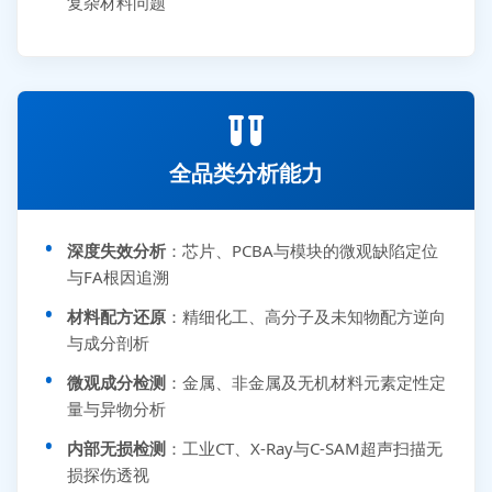
复杂材料问题
全品类分析能力
深度失效分析
：芯片、PCBA与模块的微观缺陷定位
与FA根因追溯
材料配方还原
：精细化工、高分子及未知物配方逆向
与成分剖析
微观成分检测
：金属、非金属及无机材料元素定性定
量与异物分析
内部无损检测
：工业CT、X-Ray与C-SAM超声扫描无
损探伤透视