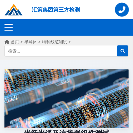
汇策集团第三方检测
首页
>
半导体
>
特种线缆测试
>
光纤光缆及连接器组件测试