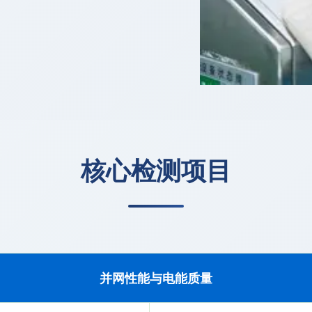
核心检测项目
并网性能与电能质量