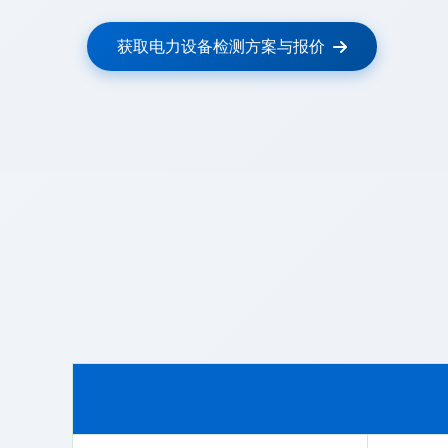
获取电力设备检测方案与报价