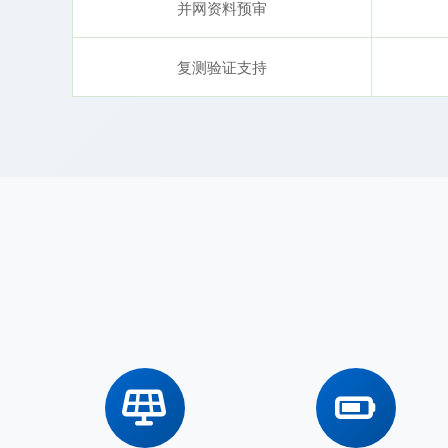
并网资料预审
复测验证支持