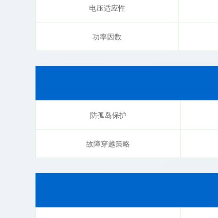
电压适应性
功率因数
防孤岛保护
故障穿越策略