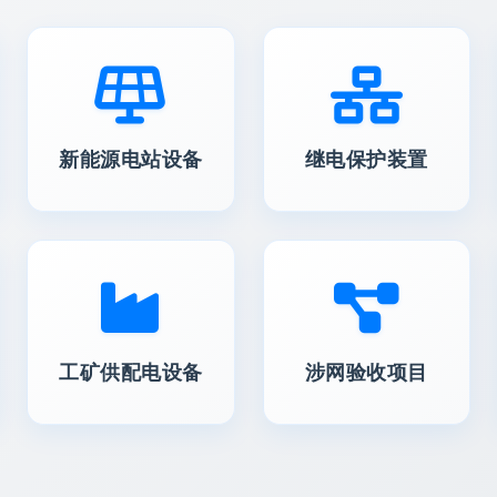
新能源电站设备
继电保护装置
工矿供配电设备
涉网验收项目