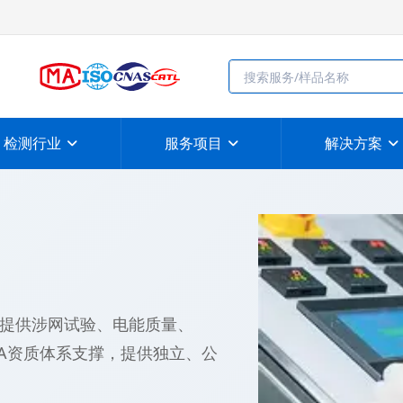
检测行业
服务项目
解决方案
提供涉网试验、电能质量、
CMA资质体系支撑，提供独立、公