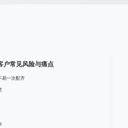
客户常见风险与痛点
不易一次配齐
突
杂