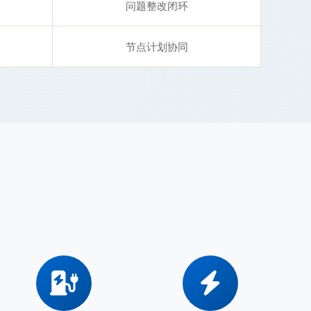
问题整改闭环
节点计划协同