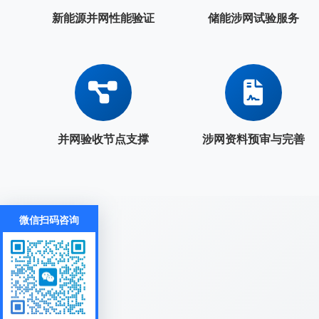
新能源并网性能验证
储能涉网试验服务
并网验收节点支撑
涉网资料预审与完善
微信扫码咨询