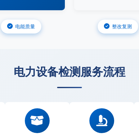
电能质量
整改复测
电力设备检测服务流程