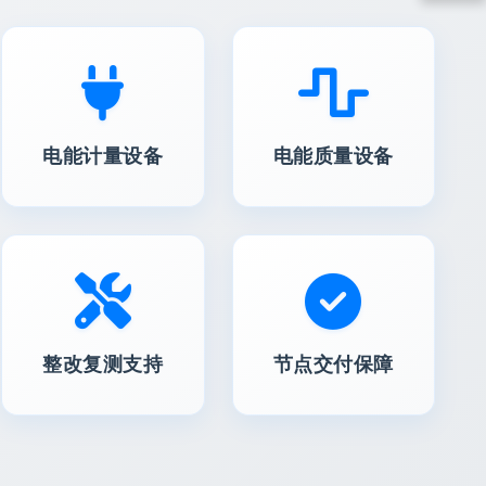
电能计量设备
电能质量设备
整改复测支持
节点交付保障