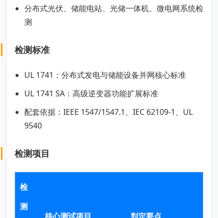
分布式光伏、储能电站、光储一体机、微电网系统检
测
检测标准
UL 1741：分布式发电与储能设备并网核心标准
UL 1741 SA：高级逆变器功能扩展标准
配套依据：IEEE 1547/1547.1、IEC 62109-1、UL
9540
检测项目
检
测
核心测试项目
判定要点