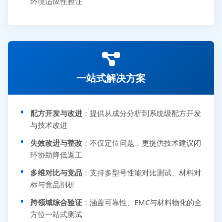
环境适应性验证
一站式解决方案
配方开发与改进
：提供从成分分析到系统级配方开发
与技术改进
失效改进与整改
：不仅定位问题，更提供技术建议闭
环协助降低返工
多维对比与竞品
：支持多型号性能对比测试、材料对
标与竞品剖析
跨领域综合验证
：涵盖可靠性、EMC与材料物化的全
方位一站式测试