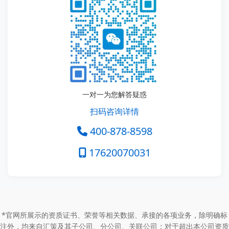
一对一为您解答疑惑
扫码咨询详情
400-878-8598
17620070031
*官网所展示的资质证书、荣誉等相关数据、承接的各项业务，除明确标
注外，均来自汇策及其子公司、分公司、关联公司；对于超出本公司资质