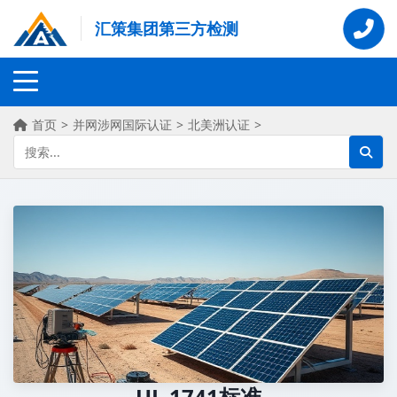
汇策集团第三方检测
首页
>
并网涉网国际认证
>
北美洲认证
>
UL 1741标准