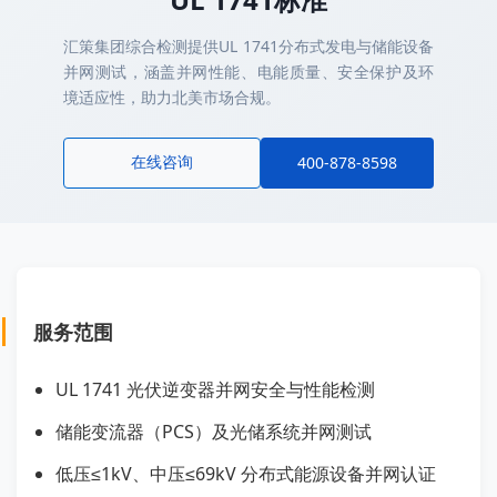
汇策集团综合检测提供UL 1741分布式发电与储能设备
并网测试，涵盖并网性能、电能质量、安全保护及环
境适应性，助力北美市场合规。
在线咨询
400-878-8598
服务范围
UL 1741 光伏逆变器并网安全与性能检测
储能变流器（PCS）及光储系统并网测试
低压≤1kV、中压≤69kV 分布式能源设备并网认证