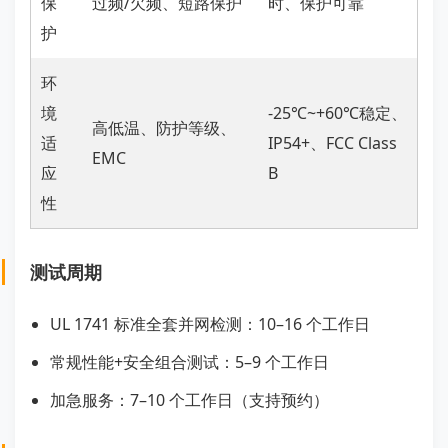
保
过频/欠频、短路保护
时、保护可靠
护
环
境
-25℃~+60℃稳定、
高低温、防护等级、
适
IP54+、FCC Class
EMC
应
B
性
测试周期
UL 1741 标准全套并网检测：10–16 个工作日
常规性能+安全组合测试：5–9 个工作日
加急服务：7–10 个工作日（支持预约）