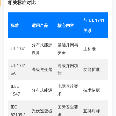
相关标准对比
与 UL 1741
标准
适用产品
核心内容
关系
分布式能源
基础并网与
UL 1741
主标准
设备
安全
UL 1741
高级并网功
高级逆变器
功能扩展
SA
能
IEEE
电网互连要
分布式能源
技术依据
1547
求
IEC
国际安全要
光伏逆变器
互补对标
62109-1
求