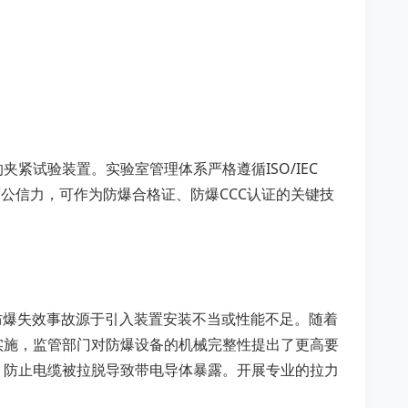
紧试验装置。实验室管理体系严格遵循ISO/IEC
度公信力，可作为防爆合格证、防爆CCC认证的关键技
防爆失效事故源于引入装置安装不当或性能不足。随着
实施，监管部门对防爆设备的机械完整性提出了更高要
，防止电缆被拉脱导致带电导体暴露。开展专业的拉力