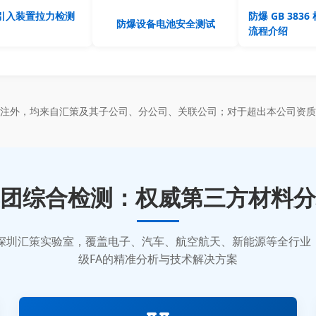
引入装置拉力检测
防爆 GB 383
防爆设备电池安全测试
流程介绍
标注外，均来自汇策及其子公司、分公司、关联公司；对于超出本公司资质
团综合检测：权威第三方材料分
质的深圳汇策实验室，覆盖电子、汽车、航空航天、新能源等全行
级FA的精准分析与技术解决方案