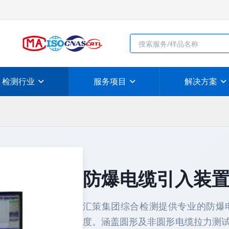
检测行业
服务项目
解决方案
防爆电缆引入装
汇策集团综合检测提供专业的防爆
度。涵盖圆形及非圆形电缆拉力测试