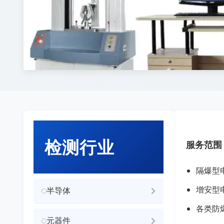
检测行业
服务范围
隔爆型
增安型
半导体
各类防
元器件