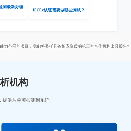
6 检测最新办理
IECEx认证需要做哪些测试？
能力范围的项目，我们将委托具备相应资质的第三方合作机构出具报告*
析机构
业，提供从单项检测到系统