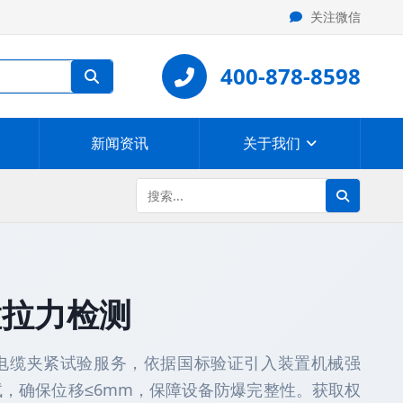
关注微信
400-878-8598
新闻资讯
关于我们
置拉力检测
电缆夹紧试验服务，依据国标验证引入装置机械强
，确保位移≤6mm，保障设备防爆完整性。获取权