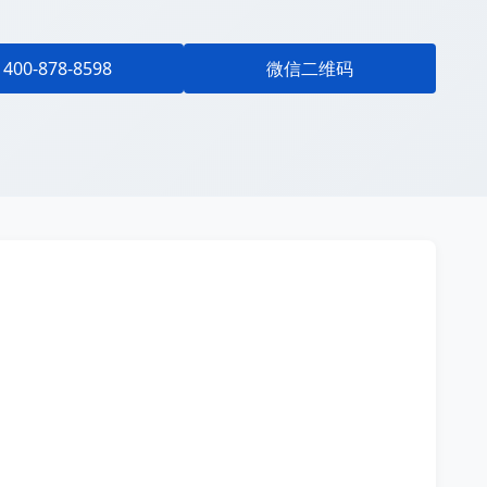
400-878-8598
微信二维码