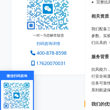
完整抗
相关资质
我们配备
一对一为您解答疑惑
参数。实
们出具的
扫码咨询详情
400-878-8598
服务背景
17620070031
抗风能力
行安全裕
微信扫码咨询
任务可靠
系到航迹
我们的优