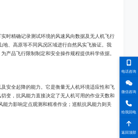
可实时精确记录测试环境的风速风向数据及无人机飞行
山地、高原等不同风况区域进行自然风实飞验证。我
，为产品飞行限制制定和安全操作规程提供科学依据。
电话咨询
以及安全起降的能力。它是衡量无人机环境适应性和飞
微信咨询
风切变，抗风能力直接决定了无人机可用的作业天数和
风能力影响定点观测和精准作业；巡航抗风能力则关
给我回电
返回顶部