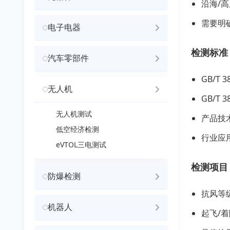
沿海/
需要明
电子电器
检测标准
汽车零部件
GB/T
无人机
GB/T
无人机测试
产品技
低空经济检测
行业应
eVTOL三电测试
检测项目
防爆检测
抗风等级
机器人
起飞/