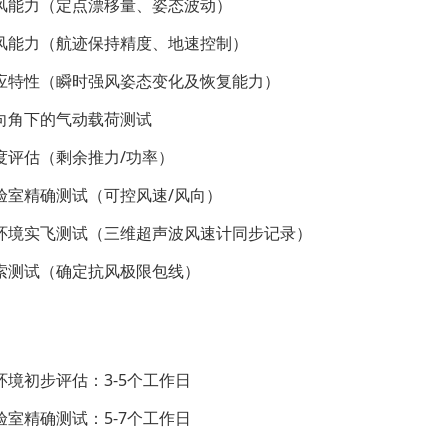
风能力（定点漂移量、姿态波动）
风能力（航迹保持精度、地速控制）
应特性（瞬时强风姿态变化及恢复能力）
向角下的气动载荷测试
度评估（剩余推力/功率）
验室精确测试（可控风速/风向）
环境实飞测试（三维超声波风速计同步记录）
索测试（确定抗风极限包线）
环境初步评估：3-5个工作日
验室精确测试：5-7个工作日