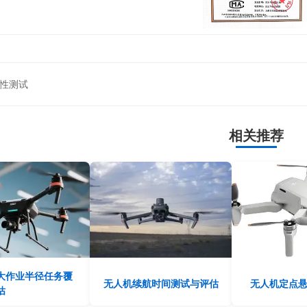
性测试
相关推荐
大作业半径任务覆
无人机续航时间测试与评估
无人机定点
估