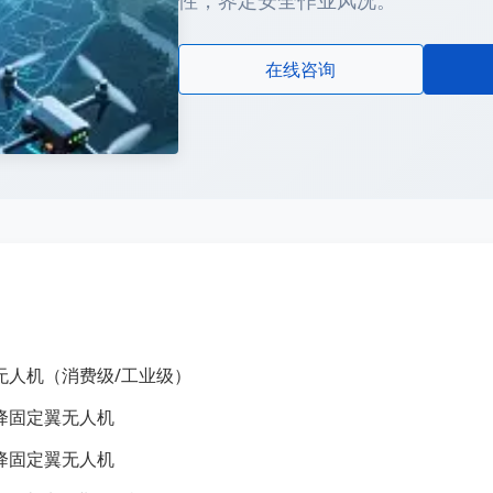
性，界定安全作业风况。
在线咨询
无人机（消费级/工业级）
降固定翼无人机
降固定翼无人机