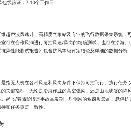
风包线验证：7-10个工作日
三维超声波风速计、高精度气象站及专业的飞行数据采集系统，
验室可在合作风洞进行可控风速/风向的精确测试，也可在沿海、
《抗风性能测试报告》包含抗风等级评定结论及详细的数据分析
，是指无人机在各种风速和风向条件下保持可控飞行、执行任务
度的关键指标。无论是沿海作业的高空强风，还是山地峡谷的阵
性。起飞/着陆阶段是事故高发期，对侧风的敏感度最高；悬停抗
保持和任务覆盖一致性。
势