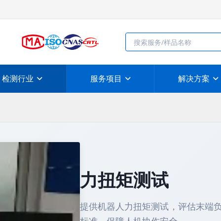
检测行业
服务项目
解决方案
力扭矩测试
提供机器人力扭矩测试，评估末端负载