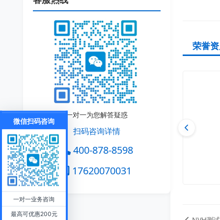
荣誉资
一对一为您解答疑惑
微信扫码咨询
扫码咨询详情
400-878-8598
17620070031
一对一业务咨询
最高可优惠200元
NVH测