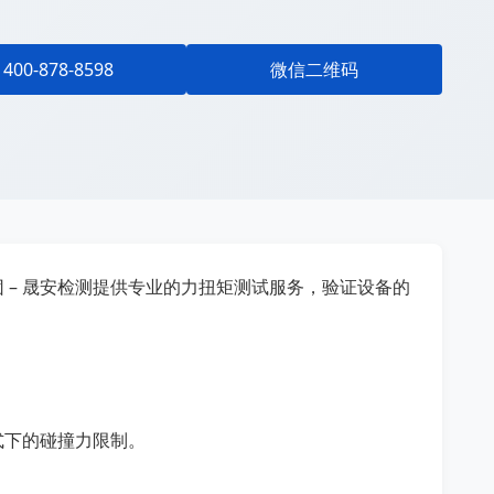
400-878-8598
微信二维码
 – 晟安检测提供专业的力扭矩测试服务，验证设备的
式下的碰撞力限制。