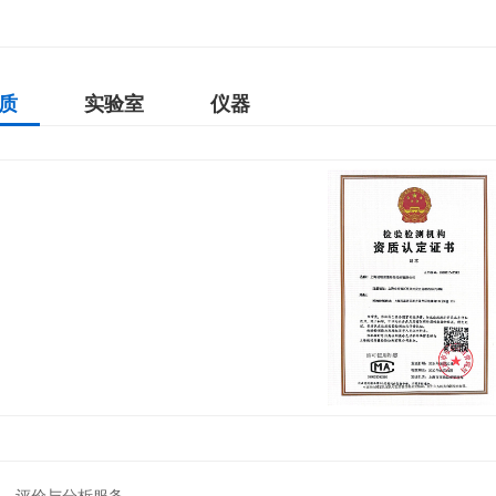
质
实验室
仪器
试、评价与分析服务