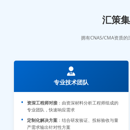
汇策集
拥有CNAS/CMA资
专业技术团队
资深工程师对接
：由资深材料分析工程师组成的
专业团队，快速响应需求
定制化解决方案
：结合研发验证、投标验收与量
产需求输出针对性方案