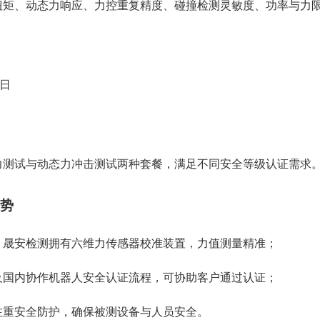
扭矩、动态力响应、力控重复精度、碰撞检测灵敏度、功率与力
作日
力测试与动态力冲击测试两种套餐，满足不同安全等级认证需求
势
– 晟安检测拥有六维力传感器校准装置，力值测量精准；
及国内协作机器人安全认证流程，可协助客户通过认证；
注重安全防护，确保被测设备与人员安全。