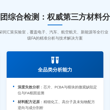
团综合检测：权威第三方材料分
质的深圳汇策实验室，覆盖电子、汽车、航空航天、新能源等全行
级FA的精准分析与技术解决方案
全品类分析能力
深度失效分析
：芯片、PCBA与模块的微观缺陷定
位与FA根因追溯
材料配方还原
：精细化工、高分子及未知物配方
逆向与成分剖析