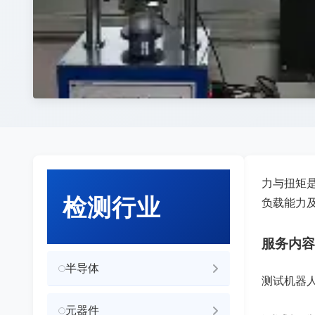
力与扭矩
检测行业
负载能力
服务内容
半导体
测试机器
元器件