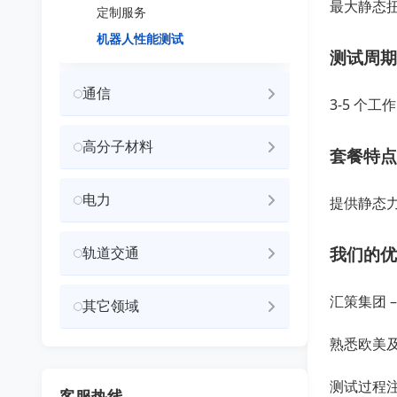
最大静态
定制服务
机器人性能测试
测试周期
通信
3-5 个工
高分子材料
套餐特点
电力
提供静态
我们的优
轨道交通
汇策集团 
其它领域
熟悉欧美
测试过程
客服热线