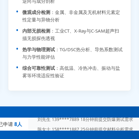
逆向与成分剖析
微观成分检测
：金属、非金属及无机材料元素定
性定量与异物分析
内部无损检测
：工业CT、X-Ray与C-SAM超声扫
描无损探伤透视
热学与物理测试
：TG/DSC热分析、导热系数测试
与力学性能评估
综合可靠性测试
：高低温、冷热冲击、振动与盐
张先生 138****5889 刚刚提交EMC报价需求
雾等环境适应性验证
李女士 159****5393 3分钟前提交可靠性测试需求
王经理 186****9012 7分钟前提交并网/涉网试验需求
赵总 135****7688 12分钟前提交芯片失效分析需求
刘先生 139****7889 18分钟前提交防爆测试需求
陈女士 158****1887 25分钟前提交材料分析需求
已申请
8人
杨经理 187****6696 30分钟前提交无人机测试需求