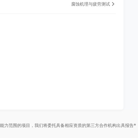
腐蚀机理与疲劳测试
能力范围的项目，我们将委托具备相应资质的第三方合作机构出具报告*