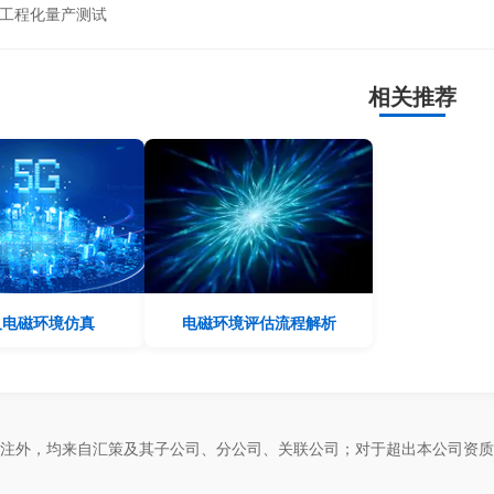
工程化量产测试
相关推荐
及电磁环境仿真
电磁环境评估流程解析
标注外，均来自汇策及其子公司、分公司、关联公司；对于超出本公司资质