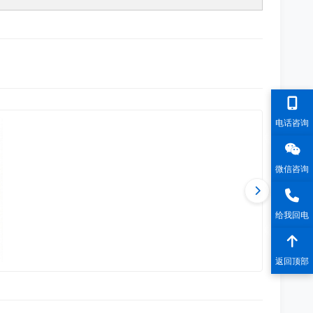
电话咨询
微信咨询
给我回电
返回顶部