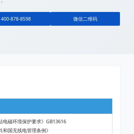
行。
400-878-8598
微信二维码
电磁环境保护要求》GB13616
共和国无线电管理条例》