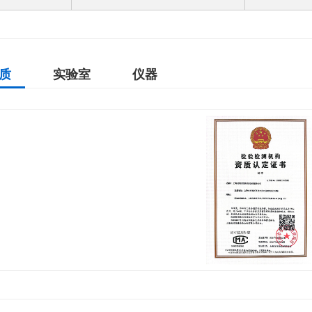
质
实验室
仪器