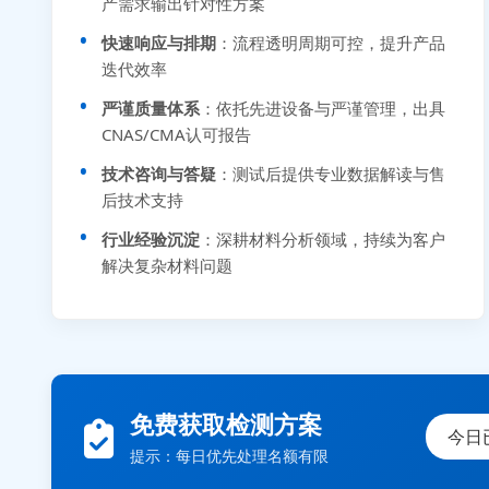
产需求输出针对性方案
快速响应与排期
：流程透明周期可控，提升产品
迭代效率
严谨质量体系
：依托先进设备与严谨管理，出具
CNAS/CMA认可报告
技术咨询与答疑
：测试后提供专业数据解读与售
后技术支持
行业经验沉淀
：深耕材料分析领域，持续为客户
解决复杂材料问题
免费获取检测方案
今日
提示：每日优先处理名额有限