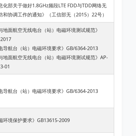
化部关于做好1.8GHz频段LTE FDD与TDD网络无
防和协调工作的通知》（工信部无（2015）22号）
与地面航空无线电台（站）电磁环境测试规范》
-2017
导航台（站）电磁环境要求》GB/6364-2013
与地面航空无线电台（站）电磁环境测试规范》AP-
3-01
导航台（站）电磁环境要求》GB/6364-2013
环境保护要求》GB13615-2009