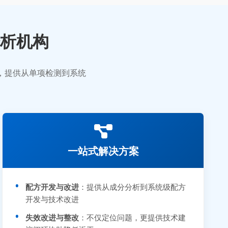
析机构
业，提供从单项检测到系统
一站式解决方案
配方开发与改进
：提供从成分分析到系统级配方
开发与技术改进
失效改进与整改
：不仅定位问题，更提供技术建