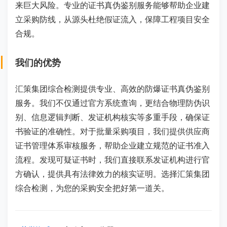
来巨大风险。专业的证书真伪鉴别服务能够帮助企业建
立采购防线，从源头杜绝假证流入，保障工程项目安全
合规。
我们的优势
汇策集团综合检测提供专业、高效的防爆证书真伪鉴别
服务。我们不仅通过官方系统查询，更结合物理防伪识
别、信息逻辑判断、发证机构核实等多重手段，确保证
书验证的准确性。对于批量采购项目，我们提供供应商
证书管理体系审核服务，帮助企业建立规范的证书准入
流程。发现可疑证书时，我们直接联系发证机构进行官
方确认，提供具有法律效力的核实证明。选择汇策集团
综合检测，为您的采购安全把好第一道关。