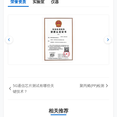
荣誉资质
实验室
仪器
5G通信芯片测试有哪些关
聚丙烯(PP)检测
键技术？
相关推荐