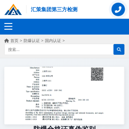
汇策集团第三方检测
首页
>
防爆认证
>
国内认证
>
防爆合格证真伪鉴别