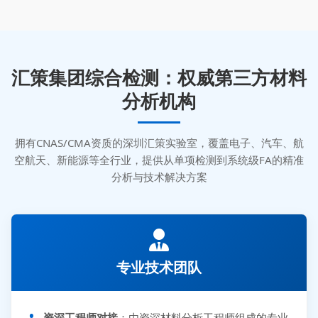
汇策集团综合检测：权威第三方材料
分析机构
拥有CNAS/CMA资质的深圳汇策实验室，覆盖电子、汽车、航
空航天、新能源等全行业，提供从单项检测到系统级FA的精准
分析与技术解决方案
专业技术团队
资深工程师对接
：由资深材料分析工程师组成的专业