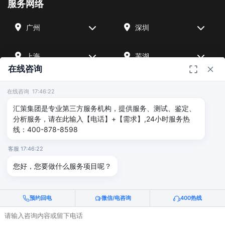
服务网络
广州
深圳
上海
芜湖
在线咨询
四川
宁波
在线咨询 17:46:22
汇策集团是专业第三方服务机构，提供服务、测试、鉴定、
北京
武汉
分析服务，请在此输入【电话】+【需求】,24小时服务热
线：400-878-8598
友情链接
客服 17:46:22
您好，您要做什么服务项目呢？
广州海沣检测
汇策可靠性检测
深圳晟安检测
预约回电
微信/电咨询
400热线
© 2026 深圳汇策众创空间管理有限公司 & 广州海沣检测认证有限公司
版权所有 |
粤ICP备2025515340号