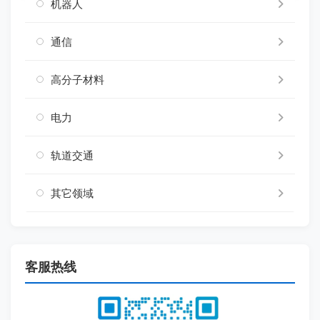
机器人
通信
高分子材料
电力
轨道交通
其它领域
客服热线