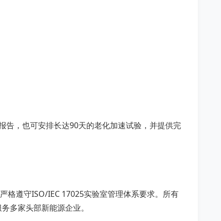
报告，也可安排长达90天的老化加速试验，并提供完
遵守ISO/IEC 17025实验室管理体系要求。所有
服务多家头部新能源企业。