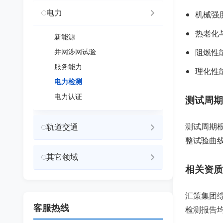
电力
机械强
热老化
新能源
并网涉网试验
阻燃性
服务能力
理化性
电力检测
电力认证
测试周期
测试周期
轨道交通
整试验曲
其它领域
相关资质
汇策集团综
客服热线
检测报告