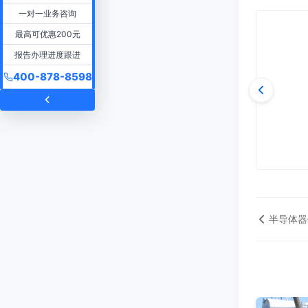
一对一业务咨询
最高可优惠200元
报告办理进度跟进
400-878-8598
半导体器