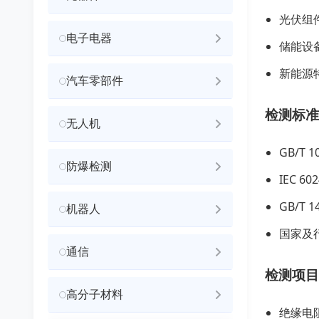
光伏组
电子电器
储能设
新能源
汽车零部件
检测标准
无人机
GB/T
防爆检测
IEC 
GB/T
机器人
国家及
通信
检测项目
高分子材料
绝缘电