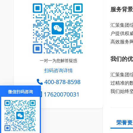
服务背景
汇策集团
户提供权
高效服务
我们的优
一对一为您解答疑惑
扫码咨询详情
汇策集团
400-878-8598
过精准的
我们始终
微信扫码咨询
17620070031
荣誉资