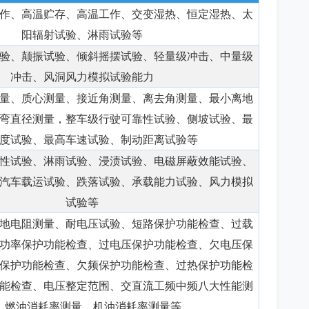
作、高温贮存、高温工作、交变湿热、恒定湿热、太
阳辐射试验、淋雨试验等
验、颠振试验、倾斜摇摆试验、轻量级冲击、中量级
冲击、风洞风力模拟试验能力
量、质心测量、接近角测量、离去角测量、最小离地
弯直径测量，整车级行驶可靠性试验、侧坡试验、最
度试验、最高车速试验、制动距离试验等
性试验、淋雨试验、浸渍试验、电磁屏蔽效能试验、
汽车载运试验、跌落试验、承载能力试验、风力模拟
试验等
地电阻测量、耐电压试验、短路保护功能检查、过载
功率保护功能检查、过电压保护功能检查、欠电压保
保护功能检查、欠频保护功能检查、过热保护功能检
能检查、电压整定范围、交直流工频中频八大性能测
、燃油消耗率测量、机油消耗率测量等