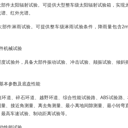
大部件太阳辐射试验。可提供大型整车级太阳辐射试验箱，实现太阳
光谱、红外光谱。
部件淋雨试验。可提供整车级淋雨试验条件，降雨量包含2mm/m
。
部件机械试验
湿度试验外，具备大部件振动试验、冲击试验、颠振试验、倾斜
车基本参数及底盘性能
速环道、碎石环道、越野环道、综合性能试验路、ABS试验路
测量、接近角测量、离去角测量、最小离地间隙测量、最小转弯
、最高车速试验、制动距离试验等。
舱功性能试验