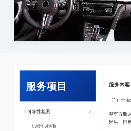
服务项目
服务内容
（1）环境
可靠性检测
整车方舱
湿热、恒定
机械环境试验