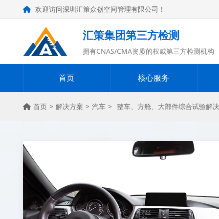
欢迎访问深圳汇策众创空间管理有限公司！
汇策集团第三方检测
拥有CNAS/CMA资质的权威第三方检测机构
首页
核心服务
首页
>
解决方案
>
汽车
>
整车、方舱、大部件综合试验解