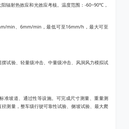
辐射热效应和光效应考核。温度范围：-60~90℃，
in、6mm/min，最低可至16mm/h，最大可至
摇摆试验、轻量级冲击、中量级冲击、风洞风力模拟试
、标准坡道、通过性等设施。可完成尺寸测量、重量测
直径测量，整车级行驶可靠性试验、侧坡试验、最大爬