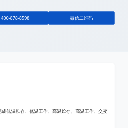
400-878-8598
微信二维码
完成低温贮存、低温工作、高温贮存、高温工作、交变