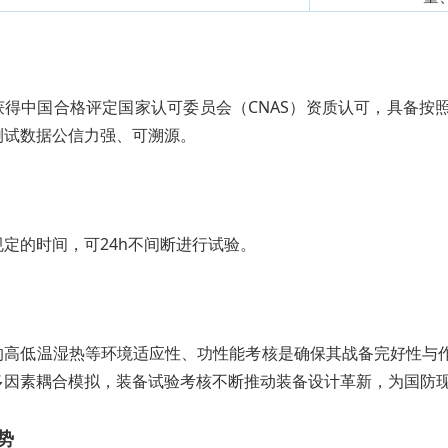
获得中国合格评定国家认可委员会（CNAS）资质认可，具备按
测试数据公信力强、可溯源。
定的时间，可24h不间断进行试验。
的高低温湿热等环境适应性、功性能考核是确保其战备完好性与
多因素耦合模拟，装备试验考核不断推动装备设计革新，为国防
势