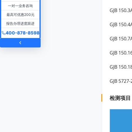
一对一业务咨询
GJB 15
最高可优惠200元
报告办理进度跟进
GJB 15
400-878-8598
GJB 15
GJB 15
GJB 15
GJB 57
检测项目