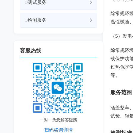
测试服务
除常规环
检测服务
温性试验
（5）发
客服热线
除常规环
载保护功
过热保护
等。
服务范围
涵盖整车
试验、轻
一对一为您解答疑惑
扫码咨询详情
检测标准