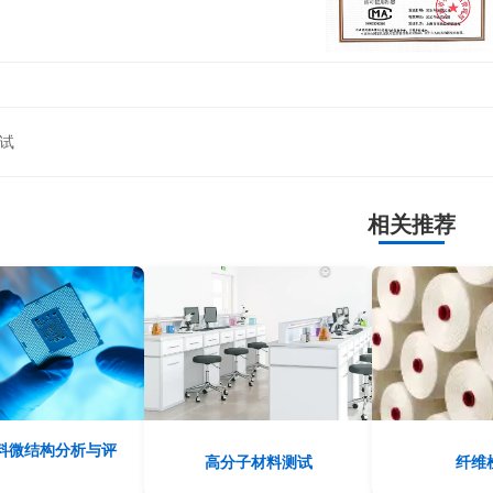
试
相关推荐
料微结构分析与评
高分子材料测试
纤维