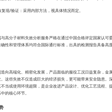
效复现/验证：采用内部方法，视具体情况而定。
属与高分子材料失效分析服务严格在通过中国合格评定国家认可委
准确性和管理体系均符合国际通行标准，出具的检测报告具备高
制造向高端化、精密化发展，产品面临的服役工况日益复杂，金
发。这些失效不仅造成巨大的经济损失，更可能带来安全隐患。
艺不当或使用环境超限，是企业改进产品设计、优化工艺流程、
系中的核心环节。
势