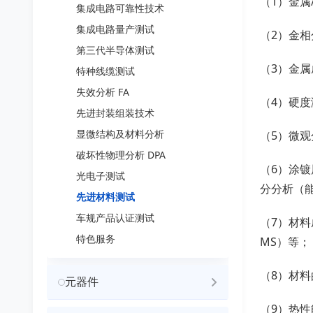
（1）金
集成电路可靠性技术
集成电路量产测试
（2）金
第三代半导体测试
（3）金属
特种线缆测试
失效分析 FA
（4）硬
先进封装组装技术
显微结构及材料分析
（5）微
破坏性物理分析 DPA
（6）涂镀
光电子测试
分分析（
先进材料测试
车规产品认证测试
（7）材料
特色服务
MS）等；
（8）材料
元器件
（9）热性