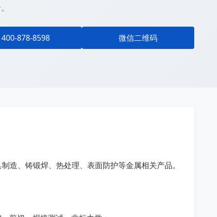
升。
400-878-8598
微信二维码
具制造、铸锻焊、热处理、表⾯防护等金属相关产品。