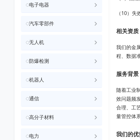
电子电器
（10）失
汽车零部件
相关资质
无人机
我们的金
程、数据
防爆检测
服务背景
机器人
随着工业
通信
效问题频
合理、工
量管控体
高分子材料
我们的优
电力