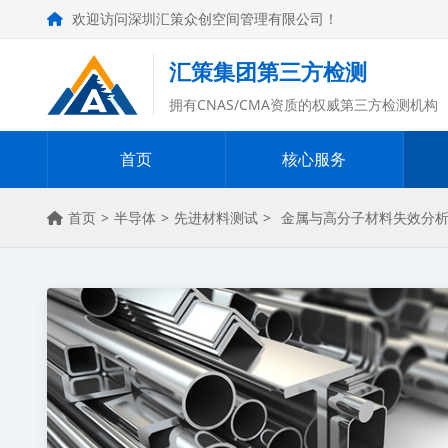
欢迎访问深圳汇策众创空间管理有限公司！
汇策集团第三方检测
拥有CNAS/CMA资质的权威第三方检测机构
首页
核心服务
首页
>
半导体
>
先进材料测试
>
金属与高分子材料失效分