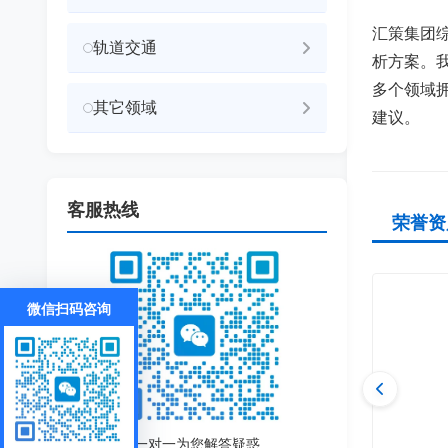
汇策集团
轨道交通
析方案。
多个领域
其它领域
建议。
客服热线
荣誉资
微信扫码咨询
一对一为您解答疑惑