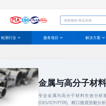
检测行业
服务项目
解决方案
析
金属与高分子材
专业金属与高分子材料失效分析
(OES/ICP/FTIR)、断口微