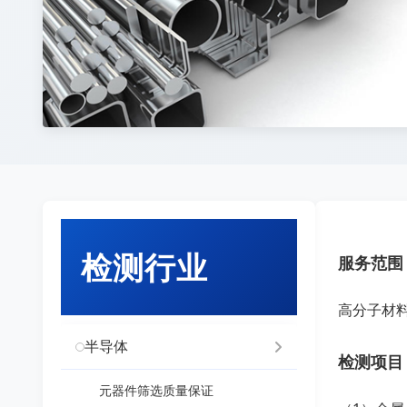
检测行业
服务范围
高分子材
半导体
检测项目
元器件筛选质量保证