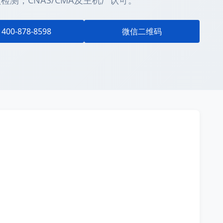
测，CNAS/CMA及主机厂认可。
400-878-8598
微信二维码