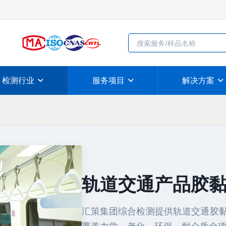
检测行业
服务项目
解决方案
轨道交通产品胶
汇策集团综合检测提供轨道交通胶黏剂测试，