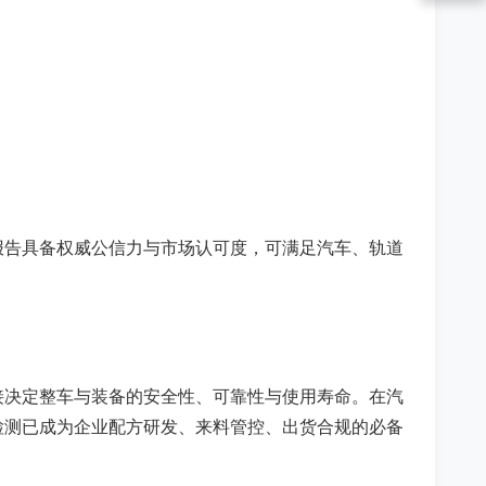
报告具备权威公信力与市场认可度，可满足汽车、轨道
接决定整车与装备的安全性、可靠性与使用寿命。在汽
检测已成为企业配方研发、来料管控、出货合规的必备