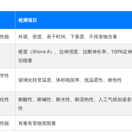
检测项目
性能
外观、密度、表干时间、下垂度、不挥发物含量
硬度（Shore A）、拉伸强度、拉断伸长率、100
切模量
学性
玻璃化转变温度、体积电阻率、低温柔性、耐热性
化性
耐酸性、耐碱性、耐水性、耐湿热性、人工气候加速老
性
性能
有毒有害物质限量