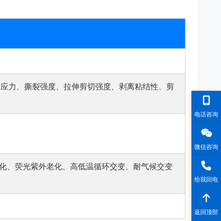
%定伸应力、撕裂强度、拉伸剪切强度、剥离粘结性、剪
电话咨询
微信咨询
化、荧光紫外老化、高低温循环交变、耐气候交变
给我回电
返回顶部