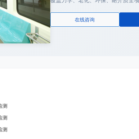
覆盖力学、老化、环保、耐介质全项检
在线咨询
检测
检测
检测