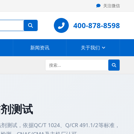
关注微信
400-878-8598
新闻资讯
关于我们
黏剂测试
依据QC/T 1024、Q/CR 491.1/2等标准，