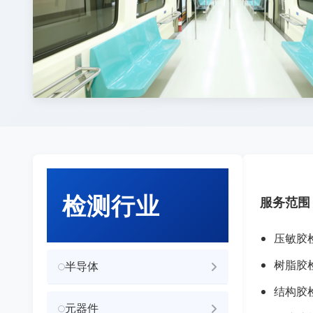
检测行业
服务范围
压敏胶
树脂胶
半导体
结构胶
元器件