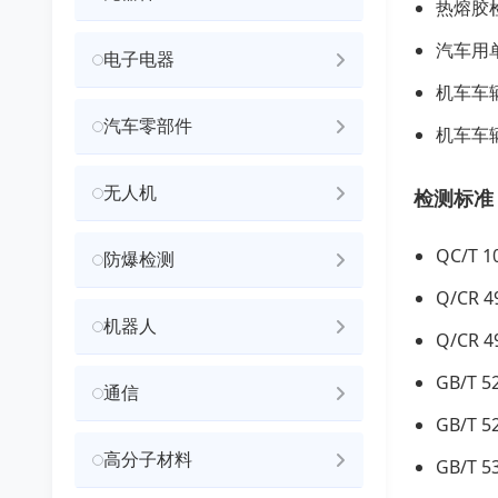
热熔胶
汽车用
电子电器
机车车
汽车零部件
机车车
无人机
检测标准
QC/T
防爆检测
Q/CR
机器人
Q/CR
GB/T
通信
GB/T
高分子材料
GB/T