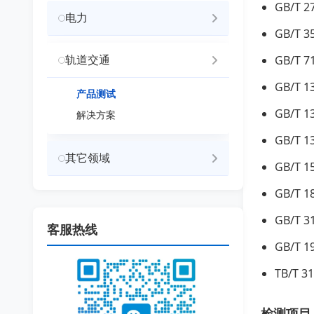
GB/T
电力
GB/T
轨道交通
GB/T
GB/T
产品测试
GB/T
解决方案
GB/T
其它领域
GB/T
GB/T
GB/T
客服热线
GB/T
TB/T
检测项目