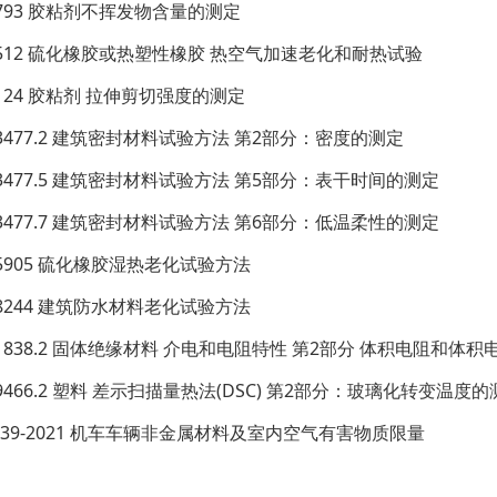
 2793 胶粘剂不挥发物含量的测定
 3512 硫化橡胶或热塑性橡胶 热空气加速老化和耐热试验
 7124 胶粘剂 拉伸剪切强度的测定
 13477.2 建筑密封材料试验方法 第2部分：密度的测定
 13477.5 建筑密封材料试验方法 第5部分：表干时间的测定
 13477.7 建筑密封材料试验方法 第6部分：低温柔性的测定
 15905 硫化橡胶湿热老化试验方法
 18244 建筑防水材料老化试验方法
 31838.2 固体绝缘材料 介电和电阻特性 第2部分 体积电阻和体积
 19466.2 塑料 差示扫描量热法(DSC) 第2部分：玻璃化转变温度
 3139-2021 机车车辆非金属材料及室内空气有害物质限量