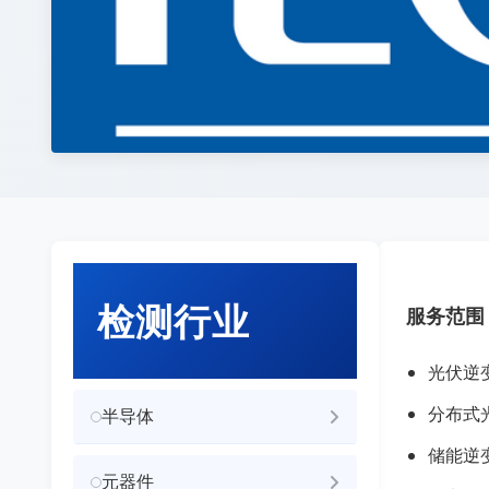
检测行业
服务范围
光伏逆
分布式
半导体
储能逆
元器件