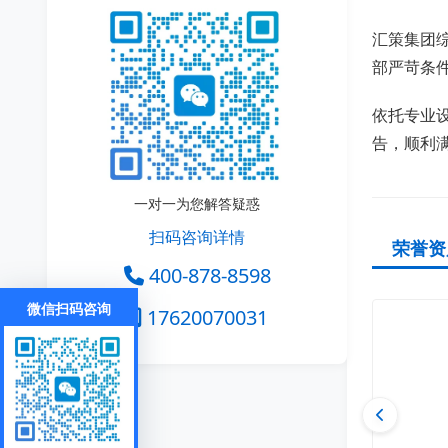
汇策集团综
部严苛条
依托专业
告，顺利
一对一为您解答疑惑
扫码咨询详情
荣誉资
400-878-8598
微信扫码咨询
17620070031