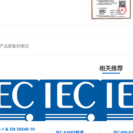
产品胶黏剂测试
相关推荐
-1 & EN 50549-10
IEC 61683标准
IEC/EN 