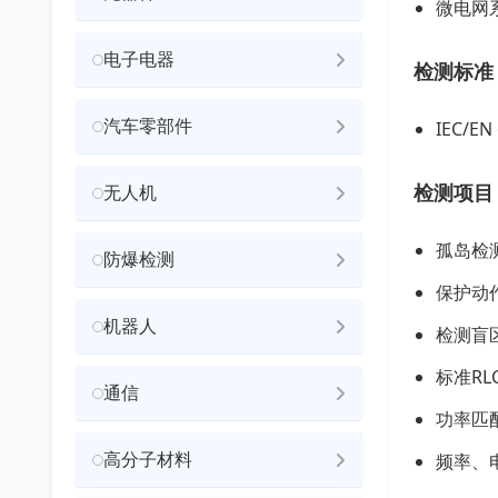
微电网
电子电器
检测标准
汽车零部件
IEC/
检测项目
无人机
孤岛检
防爆检测
保护动
机器人
检测盲
标准RL
通信
功率匹
高分子材料
频率、