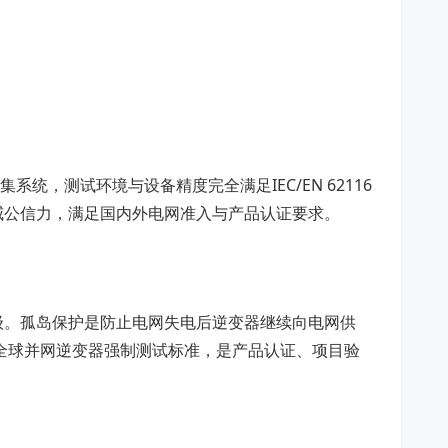
统，测试环境与设备精度完全满足IEC/EN 62116
威公信力，满足国内外电网准入与产品认证要求。
级。孤岛保护是防止电网失电后逆变器继续向电网供
成为全球并网逆变器强制测试标准，是产品认证、项目验