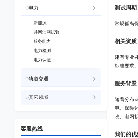
测试周期
电力
新能源
常规孤岛保
并网涉网试验
相关资质
服务能力
电力检测
建有专业并
电力认证
标准要求
轨道交通
服务背景
其它领域
随着分布
电、保障运
收、电网
客服热线
我们的优