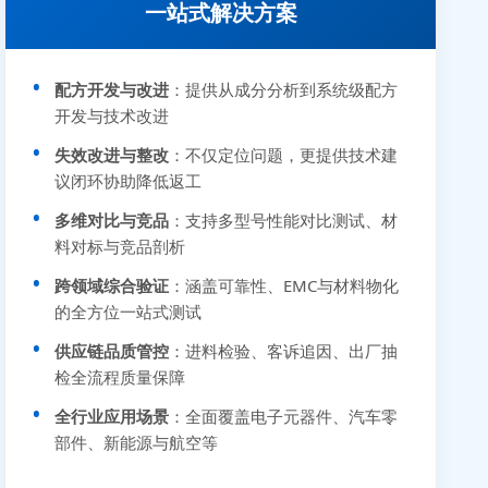
一站式解决方案
配方开发与改进
：提供从成分分析到系统级配方
开发与技术改进
失效改进与整改
：不仅定位问题，更提供技术建
议闭环协助降低返工
多维对比与竞品
：支持多型号性能对比测试、材
料对标与竞品剖析
跨领域综合验证
：涵盖可靠性、EMC与材料物化
的全方位一站式测试
供应链品质管控
：进料检验、客诉追因、出厂抽
检全流程质量保障
全行业应用场景
：全面覆盖电子元器件、汽车零
部件、新能源与航空等