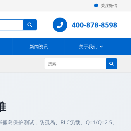
关注微信
400-878-8598
新闻资讯
关于我们
准
16孤岛保护测试，防孤岛、RLC负载、Q=1/Q=2.5、