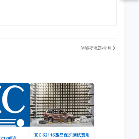
储能变流器检测
IEC 62116孤岛保护测试费用
61727标准