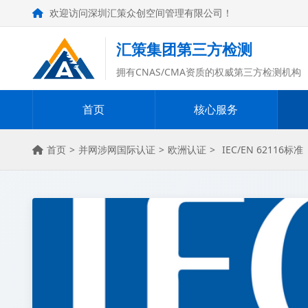
欢迎访问深圳汇策众创空间管理有限公司！
汇策集团第三方检测
拥有CNAS/CMA资质的权威第三方检测机构
首页
核心服务
首页
>
并网涉网国际认证
>
欧洲认证
>
IEC/EN 62116标准