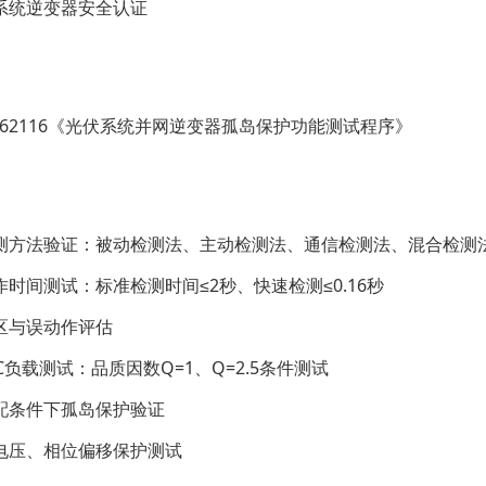
系统逆变器安全认证
EN 62116《光伏系统并网逆变器孤岛保护功能测试程序》
测方法验证：被动检测法、主动检测法、通信检测法、混合检测
作时间测试：标准检测时间≤2秒、快速检测≤0.16秒
区与误动作评估
C负载测试：品质因数Q=1、Q=2.5条件测试
配条件下孤岛保护验证
电压、相位偏移保护测试