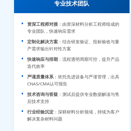
专业技术团队
资深工程师对接
：由资深材料分析工程师组成的
专业团队，快速响应需求
定制化解决方案
：结合研发验证、投标验收与量
产需求输出针对性方案
快速响应与排期
：流程透明周期可控，提升产品
迭代效率
严谨质量体系
：依托先进设备与严谨管理，出具
CNAS/CMA认可报告
技术咨询与答疑
：测试后提供专业数据解读与售
后技术支持
行业经验沉淀
：深耕材料分析领域，持续为客户
解决复杂材料问题