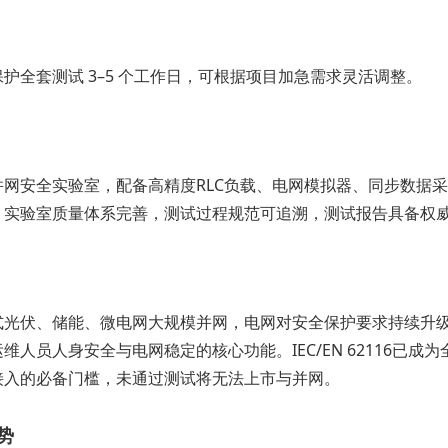
护全套测试 3–5 个工作日，可根据项目加急需求灵活调整。
网安全实验室，配备高精度RLC负载、电网模拟器、同步数据采集系
。实验室质量体系完善，测试过程规范可追溯，测试报告具备权
式光伏、储能、微电网大规模并网，电网对安全保护要求持续升
维人员人身安全与电网稳定的核心功能。IEC/EN 62116已
接入的必备门槛，未通过测试将无法上市与并网。
势