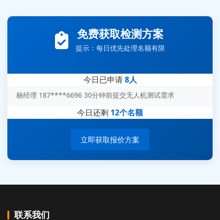
李女士 159****5393 3分钟前提交可靠性测试需求
王经理 186****9012 7分钟前提交并网/涉网试验需求
免费获取检测方案
赵总 135****7688 12分钟前提交芯片失效分析需求
提示：每日优先处理名额有限
刘先生 139****7889 18分钟前提交防爆测试需求
陈女士 158****1887 25分钟前提交材料分析需求
今日已申请
8人
杨经理 187****6696 30分钟前提交无人机测试需求
周总 136****0539 35分钟前提交机器人测试需求
今日还剩
12个名额
立即获取报价方案
联系我们