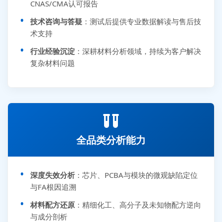
CNAS/CMA认可报告
技术咨询与答疑
：测试后提供专业数据解读与售后技
术支持
行业经验沉淀
：深耕材料分析领域，持续为客户解决
复杂材料问题
全品类分析能力
深度失效分析
：芯片、PCBA与模块的微观缺陷定位
与FA根因追溯
材料配方还原
：精细化工、高分子及未知物配方逆向
与成分剖析