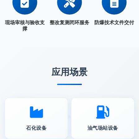
现场审核与验收支
整改复测闭环服务
防爆技术文件交付
撑
应用场景
石化设备
油气场站设备