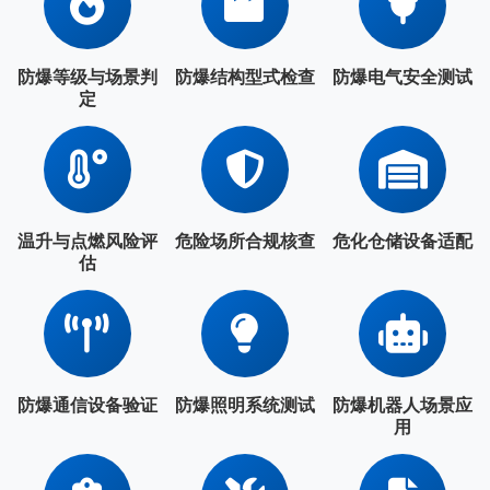
防爆等级与场景判
防爆结构型式检查
防爆电气安全测试
定
温升与点燃风险评
危险场所合规核查
危化仓储设备适配
估
防爆通信设备验证
防爆照明系统测试
防爆机器人场景应
用