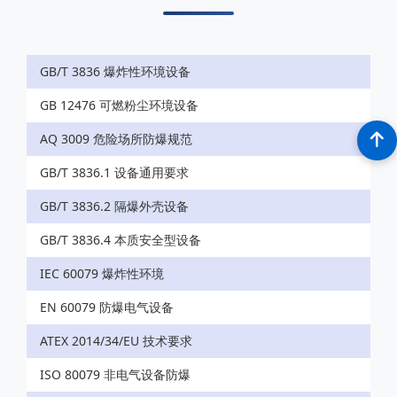
GB/T 3836 爆炸性环境设备
GB 12476 可燃粉尘环境设备
AQ 3009 危险场所防爆规范
GB/T 3836.1 设备通用要求
GB/T 3836.2 隔爆外壳设备
GB/T 3836.4 本质安全型设备
IEC 60079 爆炸性环境
EN 60079 防爆电气设备
ATEX 2014/34/EU 技术要求
ISO 80079 非电气设备防爆