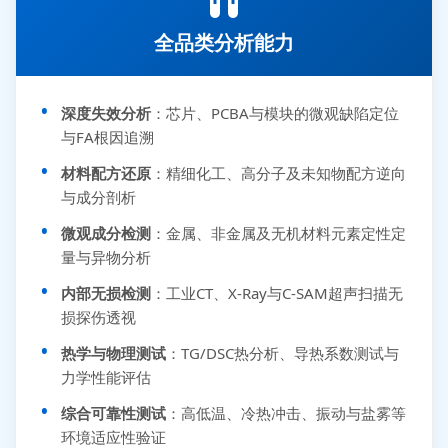
全品类分析能力
深度失效分析
：芯片、PCBA与模块的微观缺陷定位
与FA根因追溯
材料配方还原
：精细化工、高分子及未知物配方逆向
与成分剖析
微观成分检测
：金属、非金属及无机材料元素定性定
量与异物分析
内部无损检测
：工业CT、X-Ray与C-SAM超声扫描无
损探伤透视
热学与物理测试
：TG/DSC热分析、导热系数测试与
力学性能评估
综合可靠性测试
：高低温、冷热冲击、振动与盐雾等
环境适应性验证