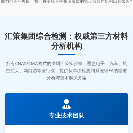
能力范围的项目，我们将委托具备相应资质的第三方合作机构出具报告*
汇策集团综合检测：权威第三方材料
分析机构
拥有CNAS/CMA资质的深圳汇策实验室，覆盖电子、汽车、航
空航天、新能源等全行业，提供从单项检测到系统级FA的精准
分析与技术解决方案
专业技术团队