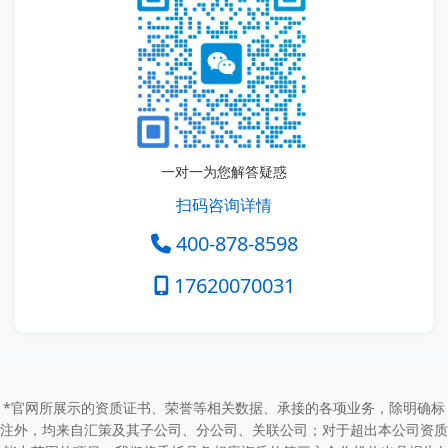
一对一为您解答疑惑
扫码咨询详情
400-878-8598
17620070031
*官网所展示的资质证书、荣誉等相关数据、承接的各项业务，除明确标
注外，均来自汇策及其子公司、分公司、关联公司；对于超出本公司资质