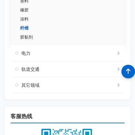
塑料
橡胶
涂料
纤维
胶黏剂
电力
轨道交通
其它领域
客服热线