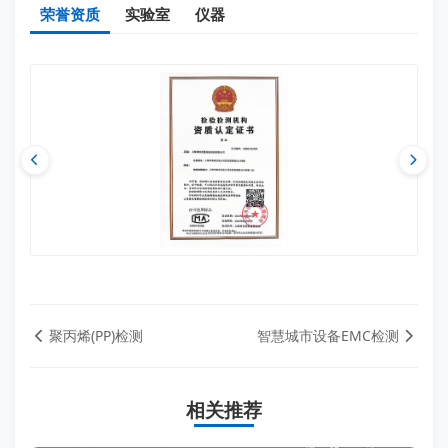
荣誉资质
实验室
仪器
聚丙烯(PP)检测
智慧城市设备EMC检测
相关推荐