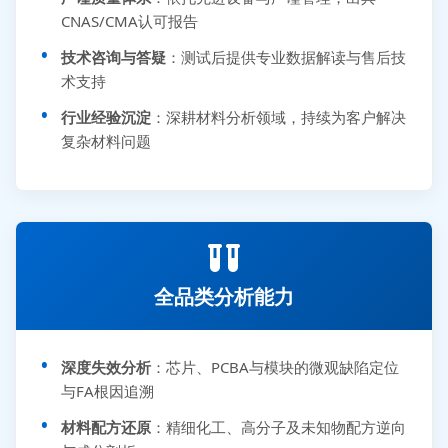
CNAS/CMA认可报告
技术咨询与答疑
：测试后提供专业数据解读与售后技
术支持
行业经验沉淀
：深耕材料分析领域，持续为客户解决
复杂材料问题
全品类分析能力
深度失效分析
：芯片、PCBA与模块的微观缺陷定位
与FA根因追溯
材料配方还原
：精细化工、高分子及未知物配方逆向