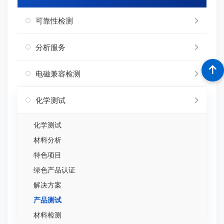
可靠性检测
分析服务
电磁兼容检测
化学测试
化学测试
材料分析
特色项目
绿色产品认证
解决方案
产品测试
材料检测