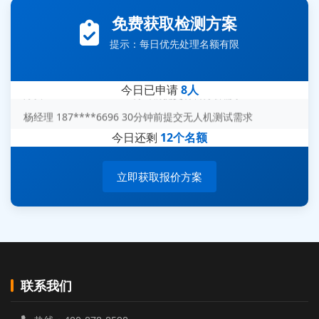
王经理 186****9012 7分钟前提交并网/涉网试验需求
免费获取检测方案
赵总 135****7688 12分钟前提交芯片失效分析需求
提示：每日优先处理名额有限
刘先生 139****7889 18分钟前提交防爆测试需求
陈女士 158****1887 25分钟前提交材料分析需求
今日已申请
8人
杨经理 187****6696 30分钟前提交无人机测试需求
周总 136****0539 35分钟前提交机器人测试需求
今日还剩
12个名额
立即获取报价方案
联系我们