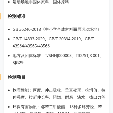
运动场地非固体原料、固体原料
检测标准
GB 36246-2018《中小学合成材料面层运动场地》
GB/T 14833-2020、GB/T 20394-2019、GB/T
43564/43565/43566
地方及团体标准：T/SHHJ000003、T32/STJX 001、
SJG29
检测项目
物理性能：厚度、冲击吸收、垂直变形、抗滑值、拉
伸强度、拉断伸长率、阻燃、耐磨、渗水、拔出力等
环保有害物质：邻苯二甲酸酯、18种多环芳烃、苯