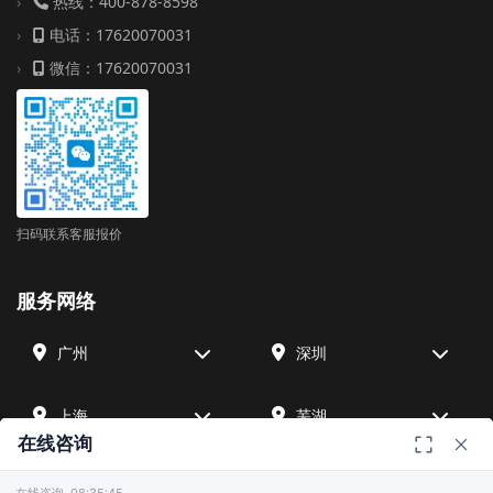
热线：400-878-8598
电话：17620070031
微信：17620070031
扫码联系客服报价
服务网络
广州
深圳
上海
芜湖
在线咨询
四川
宁波