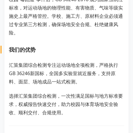
标准，对运动场地的物理性能、有害物质、气味等级实
施史上最严格管控。学校、施工方、原材料企业必须通
过专业第三方检测，确保场地安全合规、杜绝健康风
险。
我们的优势
汇策集团综合检测专注运动场地全项检测，严格执行
GB 36246新国标，全国多实验室就近服务，支持原
料、面层、场地成品一站式检测。
选择汇策集团综合检测，一次性满足国标与地方标准要
求，权威报告快速交付，助力校园与体育场地安全验
收、顺利交付、合规使用。