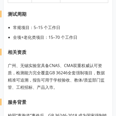
测试周期
常规项目：5–15 个工作日
全项+老化类项目：15–70 个工作日
相关资质
广州、无锡实验室具备CNAS、CMA双重权威认可资
质，检测能力完全覆盖GB 36246全套强制项目，数据
精准可追溯，报告可用于学校验收、教体/质监部门监
管、工程招标、产品入市。
服务背景
校园“毒跑道”事件后，GB 36246-2018 成为国家强制性