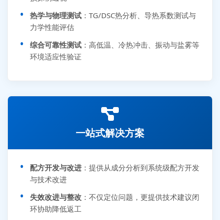
热学与物理测试
：TG/DSC热分析、导热系数测试与
力学性能评估
综合可靠性测试
：高低温、冷热冲击、振动与盐雾等
环境适应性验证
一站式解决方案
配方开发与改进
：提供从成分分析到系统级配方开发
与技术改进
失效改进与整改
：不仅定位问题，更提供技术建议闭
环协助降低返工