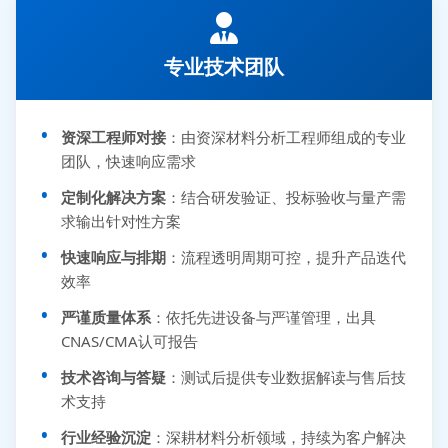
专业技术团队
资深工程师对接
：由资深材料分析工程师组成的专业
团队，快速响应需求
定制化解决方案
：结合研发验证、投标验收与量产需
求输出针对性方案
快速响应与排期
：流程透明周期可控，提升产品迭代
效率
严谨质量体系
：依托先进设备与严谨管理，出具
CNAS/CMA认可报告
技术咨询与答疑
：测试后提供专业数据解读与售后技
术支持
行业经验沉淀
：深耕材料分析领域，持续为客户解决