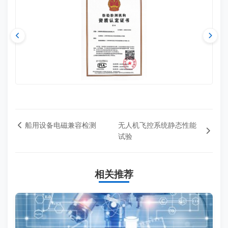
船用设备电磁兼容检测
无人机飞控系统静态性能
试验
相关推荐