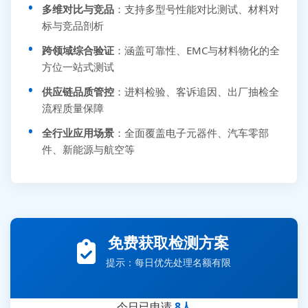
多维对比与竞品
：支持多型号性能对比测试、材料对
标与竞品剖析
跨领域综合验证
：涵盖可靠性、EMC与材料物化的全
方位一站式测试
供应链品质管控
：进料检验、客诉追因、出厂抽检全
流程质量保障
全行业应用场景
：全面覆盖电子元器件、汽车零部
件、新能源与航空等
张先生 138****5889 刚刚提交EMC报价需求
李女士 159****5393 3分钟前提交可靠性测试需求
免费获取检测方案
王经理 186****9012 7分钟前提交并网/涉网试验需求
提示：每日优先处理名额有限
赵总 135****7688 12分钟前提交芯片失效分析需求
刘先生 139****7889 18分钟前提交防爆测试需求
今日已申请
8人