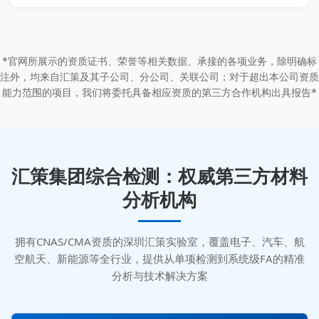
*官网所展示的资质证书、荣誉等相关数据、承接的各项业务，除明确标
注外，均来自汇策及其子公司、分公司、关联公司；对于超出本公司资质
能力范围的项目，我们将委托具备相应资质的第三方合作机构出具报告*
汇策集团综合检测：权威第三方材料
分析机构
拥有CNAS/CMA资质的深圳汇策实验室，覆盖电子、汽车、航
空航天、新能源等全行业，提供从单项检测到系统级FA的精准
分析与技术解决方案