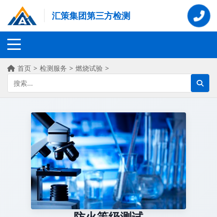
汇策集团第三方检测
首页
>
检测服务
>
燃烧试验
>
防火等级测试