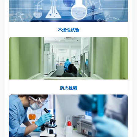
不燃性试验
防火检测