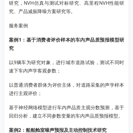
研究，NVH仿真与测试对标研究、高里程NVH性能研
究、产品减振降噪方案研究等。
服务案例
案例1：基于消费者评价样本的车内声品质预报模型研
究
以9辆车为研究对象，进行城市道路试验，测试不同时
速下车内声学客观参数；
以普通消费者群体为评价主体，对道路采集的声学样本
进行主观评价；
基于神经网络模型进行车内声品质主观分数预测，基于
回归分析，建立不同参数变量的车内声品质预报模型。
案例2：船舶舱室噪声预报及主动控制技术研究