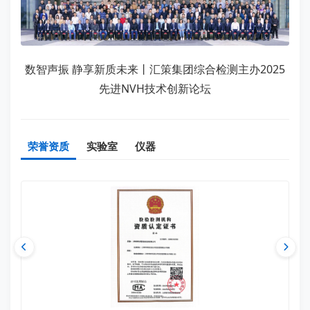
数智声振 静享新质未来丨汇策集团综合检测主办2025
先进NVH技术创新论坛
荣誉资质
实验室
仪器