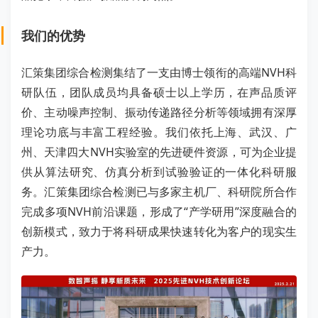
我们的优势
汇策集团综合检测集结了一支由博士领衔的高端NVH科
研队伍，团队成员均具备硕士以上学历，在声品质评
价、主动噪声控制、振动传递路径分析等领域拥有深厚
理论功底与丰富工程经验。我们依托上海、武汉、广
州、天津四大NVH实验室的先进硬件资源，可为企业提
供从算法研究、仿真分析到试验验证的一体化科研服
务。汇策集团综合检测已与多家主机厂、科研院所合作
完成多项NVH前沿课题，形成了“产学研用”深度融合的
创新模式，致力于将科研成果快速转化为客户的现实生
产力。