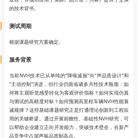
的技术背书。
测试周期
根据课题研究方案确定。
服务背景
当前NVH技术已从单纯的“降噪减振”向“声品质设计”和
“主动控制”演进，但行业仍面临诸多共性技术瓶颈：如
何将主观听觉感受转化为客观评价指标？如何实现仿真
与测试的高精度对标？如何预测高里程车辆NVH性能衰
减规律？这些基础课题研究正是打通理论创新到工程应
用的关键桥梁。通过开展前瞻性、基础性NVH研究，可
以帮助企业建立正向开发能力，突破技术壁垒，在新产
品竞争中占据声振品质制高点。