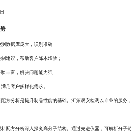
作日
势
检测数据库庞大，识别准确；
控制建议，帮助客户降本增效；
经验丰富，解决问题能力强；
，满足客户多样化需求。
料配方分析是提升制品性能的基础。汇策晟安检测以专业的服务
塑料配方分析深入探究高分子结构。通过先进仪器，可解析分子