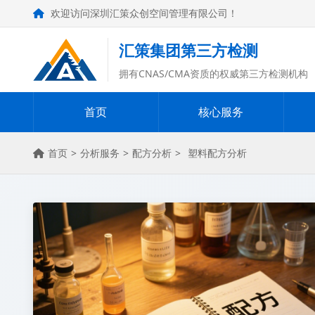
欢迎访问深圳汇策众创空间管理有限公司！
汇策集团第三方检测
拥有CNAS/CMA资质的权威第三方检测机构
首页
核心服务
首页
>
分析服务
>
配方分析
>
塑料配方分析