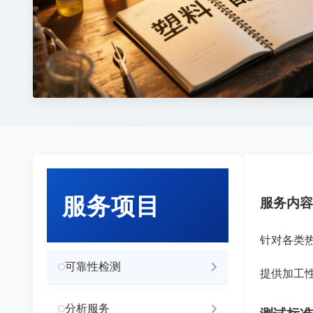
服务项目
服务内容
针对各类
可靠性检测
提供加工
分析服务