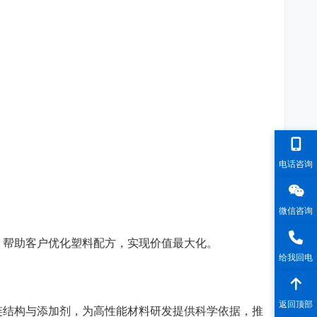
电话咨询
微信咨询
，帮助客户优化塑料配方，实现价值最大化。
给我回电
返回顶部
链结构与添加剂，为高性能材料研发提供科学依据，推