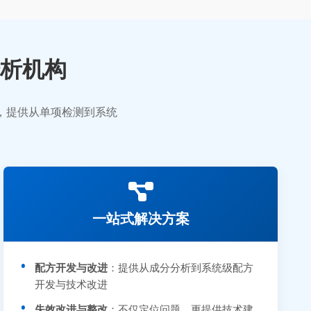
析机构
业，提供从单项检测到系统
一站式解决方案
配方开发与改进
：提供从成分分析到系统级配方
开发与技术改进
失效改进与整改
：不仅定位问题，更提供技术建