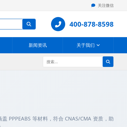
关注微信
400-878-8598
新闻资讯
关于我们
PPEABS 等材料，符合 CNAS/CMA 资质，助