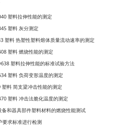
 1040 塑料拉伸性能的测定
9345 塑料 灰分测定
1133 塑料 热塑性塑料熔体质量流动速率的测定
 2408 塑料 燃烧性能的测定
 D638 塑料拉伸性能的标准试验方法
 1634 塑料 负荷变形温度的测定
179 塑料 简支梁冲击性能的测定
 5470 塑料 冲击法脆化温度的测定
4 设备和器具部件塑料材料的燃烧性能测试
户要求标准进行检测