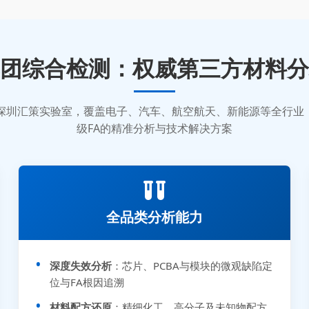
团综合检测：权威第三方材料分
质的深圳汇策实验室，覆盖电子、汽车、航空航天、新能源等全行
级FA的精准分析与技术解决方案
全品类分析能力
深度失效分析
：芯片、PCBA与模块的微观缺陷定
位与FA根因追溯
材料配方还原
：精细化工、高分子及未知物配方