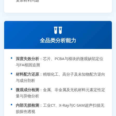
全品类分析能力
深度失效分析
：芯片、PCBA与模块的微观缺陷定位
与FA根因追溯
材料配方还原
：精细化工、高分子及未知物配方逆向
与成分剖析
微观成分检测
：金属、非金属及无机材料元素定性定
量与异物分析
内部无损检测
：工业CT、X-Ray与C-SAM超声扫描无
损探伤透视