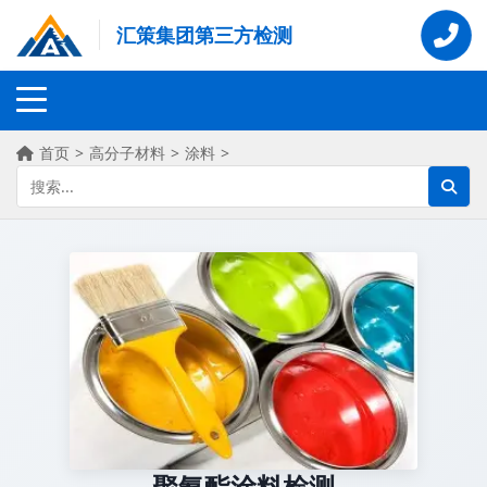
汇策集团第三方检测
首页
>
高分子材料
>
涂料
>
聚氨酯涂料检测