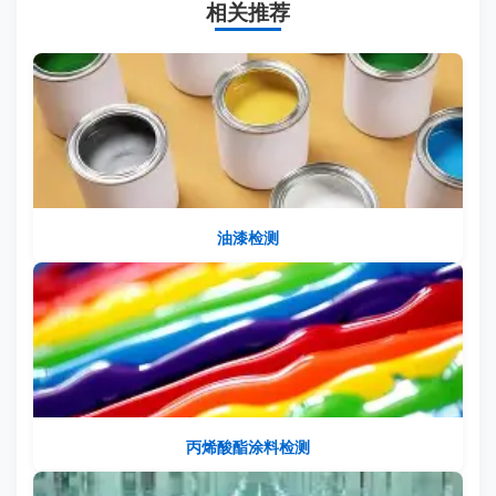
相关推荐
油漆检测
丙烯酸酯涂料检测