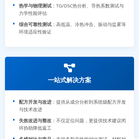
热学与物理测试
：TG/DSC热分析、导热系数测试与
力学性能评估
综合可靠性测试
：高低温、冷热冲击、振动与盐雾等
环境适应性验证
一站式解决方案
配方开发与改进
：提供从成分分析到系统级配方开发
与技术改进
失效改进与整改
：不仅定位问题，更提供技术建议闭
环协助降低返工
多维对比与竞品
：支持多型号性能对比测试、材料对