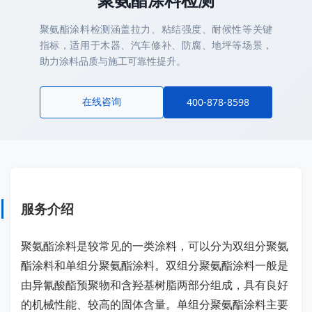
聚氨酯涂料检测涵盖拉力、粘结强度、耐候性等关键
指标，适用于木器、汽车修补、防腐、地坪等场景，
助力涂料品质与施工可靠性提升。
在线咨询
400-878-8598
服务介绍
聚氨酯涂料是较常见的一类涂料，可以分为双组分聚氨
酯涂料和单组分聚氨酯涂料。双组分聚氨酯涂料一般是
由异氰酸酯预聚物和含羟基树脂两部分组成，具有良好
的机械性能、较高的固体含量。单组分聚氨酯涂料主要