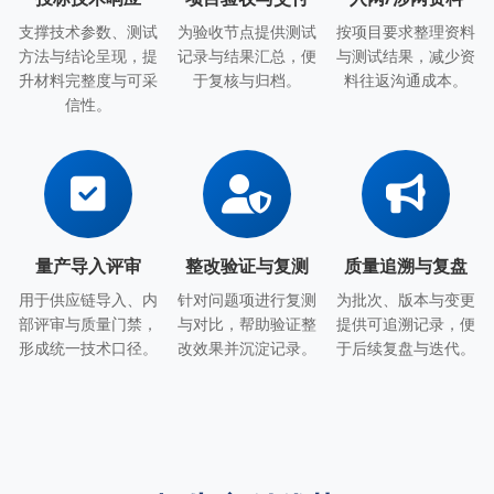
支撑技术参数、测试
为验收节点提供测试
按项目要求整理资料
方法与结论呈现，提
记录与结果汇总，便
与测试结果，减少资
升材料完整度与可采
于复核与归档。
料往返沟通成本。
信性。
量产导入评审
整改验证与复测
质量追溯与复盘
用于供应链导入、内
针对问题项进行复测
为批次、版本与变更
部评审与质量门禁，
与对比，帮助验证整
提供可追溯记录，便
形成统一技术口径。
改效果并沉淀记录。
于后续复盘与迭代。