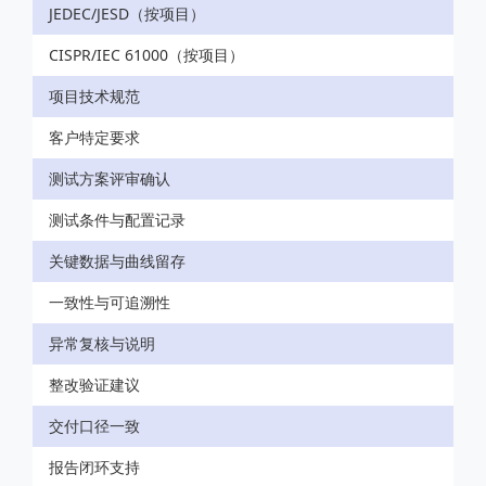
JEDEC/JESD（按项目）
CISPR/IEC 61000（按项目）
项目技术规范
客户特定要求
测试方案评审确认
测试条件与配置记录
关键数据与曲线留存
一致性与可追溯性
异常复核与说明
整改验证建议
交付口径一致
报告闭环支持