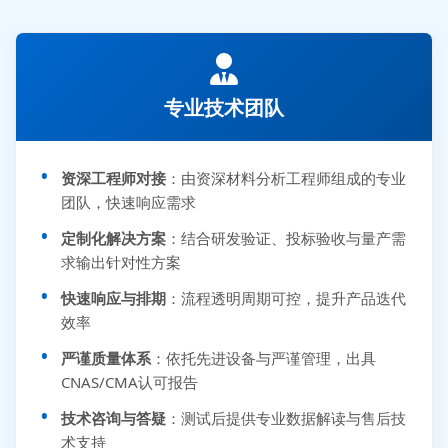
专业技术团队
资深工程师对接
：由资深材料分析工程师组成的专业
团队，快速响应需求
定制化解决方案
：结合研发验证、投标验收与量产需
求输出针对性方案
快速响应与排期
：流程透明周期可控，提升产品迭代
效率
严谨质量体系
：依托先进设备与严谨管理，出具
CNAS/CMA认可报告
技术咨询与答疑
：测试后提供专业数据解读与售后技
术支持