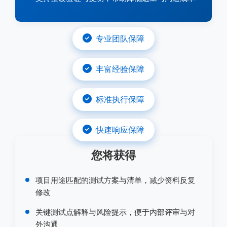
专业团队保障
丰富经验保障
标准执行保障
快速响应保障
您将获得
项目用途匹配的测试方案与清单，减少资料反复
修改
关键测试点解释与风险提示，便于内部评审与对
外沟通