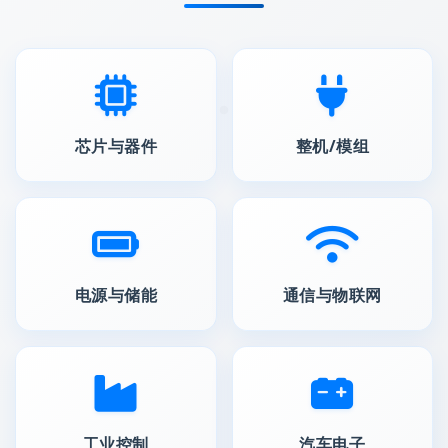
芯片与器件
整机/模组
电源与储能
通信与物联网
工业控制
汽车电子