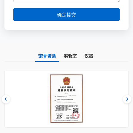
确定提交
荣誉资质
实验室
仪器