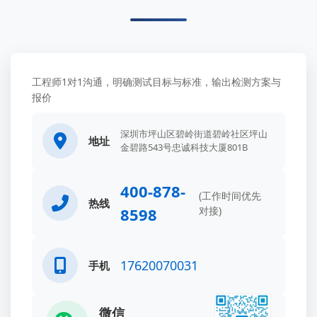
工程师1对1沟通，明确测试目标与标准，输出检测方案与
报价
深圳市坪山区碧岭街道碧岭社区坪山
地址
金碧路543号忠诚科技大厦801B
400-878-
(工作时间优先
热线
8598
对接)
17620070031
手机
微信