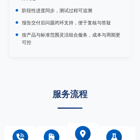
阶段性进度同步，测试过程可追溯
报告交付后问题闭环支持，便于复核与答疑
按产品与标准范围灵活组合服务，成本与周期更
可控
服务流程