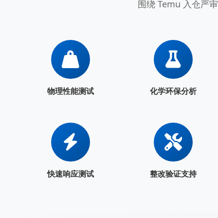
围绕 Temu 入仓
物理性能测试
化学环保分析
快速响应测试
整改验证支持