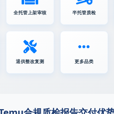
全托管上架审核
半托管质检
退供整改复测
更多品类
Temu合规质检报告交付优