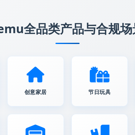
Temu全品类产品与合规场
创意家居
节日玩具