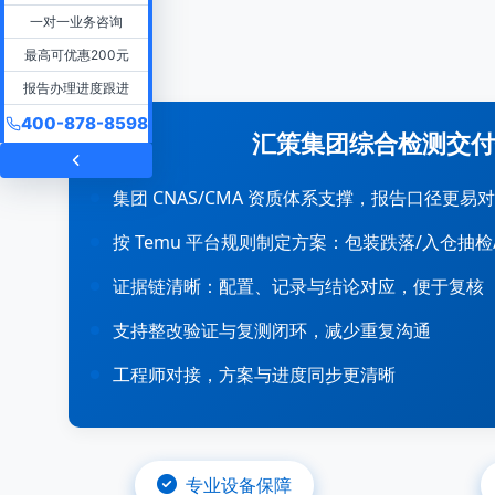
一对一业务咨询
最高可优惠200元
报告办理进度跟进
400-878-8598
汇策集团综合检测交付
集团 CNAS/CMA 资质体系支撑，报告口径更易
按 Temu 平台规则制定方案：包装跌落/入仓抽
证据链清晰：配置、记录与结论对应，便于复核
支持整改验证与复测闭环，减少重复沟通
工程师对接，方案与进度同步更清晰
专业设备保障