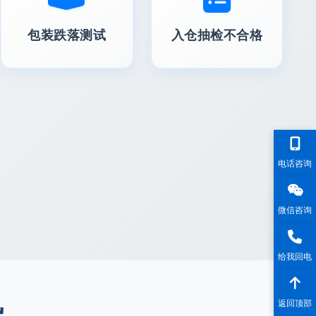
包装跌落测试
入仓抽检不合格
电话咨询
微信咨询
给我回电
势
返回顶部