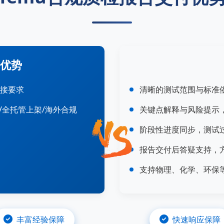
优势
对接要求
清晰的测试范围与标准
检/全托管上架/海外合规
关键点解释与风险提示
阶段性进度同步，测试
报告交付后答疑支持，
支持物理、化学、环保
丰富经验保障
快速响应保障