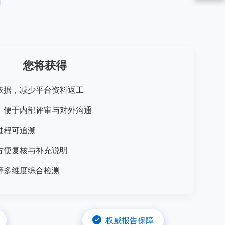
您将获得
依据，减少平台资料返工
，便于内部评审与对外沟通
过程可追溯
方便复核与补充说明
等多维度综合检测
权威报告保障