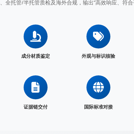
严审、全托管/半托管质检及海外合规，输出“高效响应、符
成分材质鉴定
外观与标识核验
证据链交付
国际标准对接