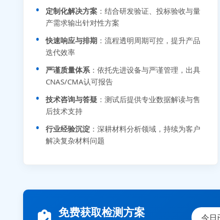
定制化解决方案
：结合研发验证、投标验收与量
产需求输出针对性方案
快速响应与排期
：流程透明周期可控，提升产品
迭代效率
严谨质量体系
：依托先进设备与严谨管理，出具
CNAS/CMA认可报告
技术咨询与答疑
：测试后提供专业数据解读与售
后技术支持
行业经验沉淀
：深耕材料分析领域，持续为客户
解决复杂材料问题
免费获取检测方案
今日