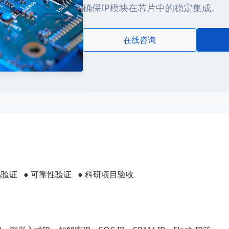
确保IP模块在芯片中的稳定集成。
在线咨询
品验证 ● 可靠性验证 ● 科研项目验收