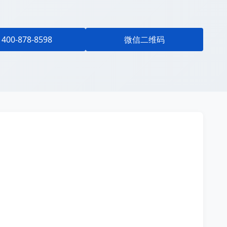
400-878-8598
微信二维码