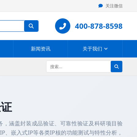
关注微信
400-878-8598
新闻资讯
关于我们
验证
服务，涵盖封装成品验证、可靠性验证及科研项目验
IP、嵌入式IP等各类IP核的功能测试与特性分析，