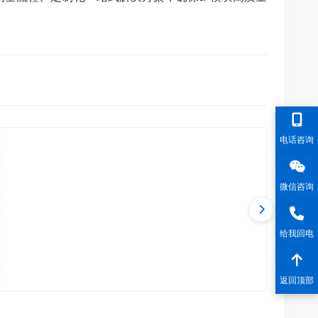
电话咨询
微信咨询
给我回电
返回顶部