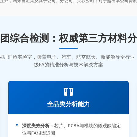
标注外，均来自汇策及其子公司、分公司、关联公司；对于超出本公司资质
团综合检测：权威第三方材料分
质的深圳汇策实验室，覆盖电子、汽车、航空航天、新能源等全行
级FA的精准分析与技术解决方案
全品类分析能力
深度失效分析
：芯片、PCBA与模块的微观缺陷定
位与FA根因追溯