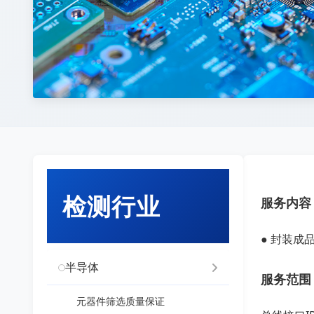
检测行业
服务内容
● 封装成
半导体
服务范围
元器件筛选质量保证