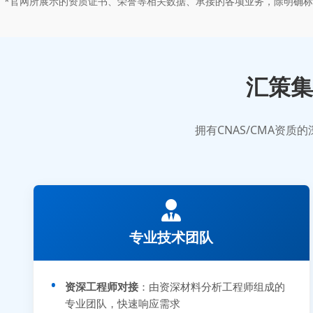
*官网所展示的资质证书、荣誉等相关数据、承接的各项业务，除明确
汇策集
拥有CNAS/CMA资
专业技术团队
资深工程师对接
：由资深材料分析工程师组成的
专业团队，快速响应需求