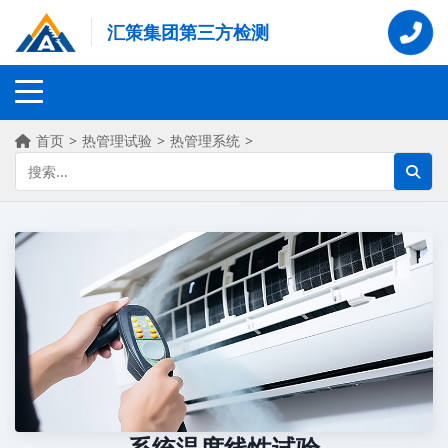
汇策集团第三方检测
首页
>
热管理试验
>
热管理系统
>
系统温度线性试验