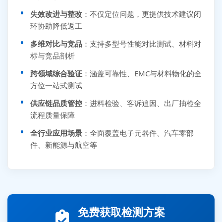
失效改进与整改
：不仅定位问题，更提供技术建议闭
环协助降低返工
多维对比与竞品
：支持多型号性能对比测试、材料对
标与竞品剖析
跨领域综合验证
：涵盖可靠性、EMC与材料物化的全
方位一站式测试
供应链品质管控
：进料检验、客诉追因、出厂抽检全
流程质量保障
全行业应用场景
：全面覆盖电子元器件、汽车零部
件、新能源与航空等
张先生 138****5889 刚刚提交EMC报价需求
李女士 159****5393 3分钟前提交可靠性测试需求
免费获取检测方案