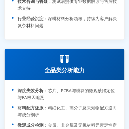
技术咨询与答疑
：测试后提供专业数据解读与售后技
术支持
行业经验沉淀
：深耕材料分析领域，持续为客户解决
复杂材料问题
全品类分析能力
深度失效分析
：芯片、PCBA与模块的微观缺陷定位
与FA根因追溯
材料配方还原
：精细化工、高分子及未知物配方逆向
与成分剖析
微观成分检测
：金属、非金属及无机材料元素定性定