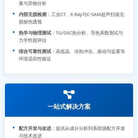
量与异物分析
内部无损检测
：工业CT、X-Ray与C-SAM超声扫描无
损探伤透视
热学与物理测试
：TG/DSC热分析、导热系数测试与
力学性能评估
综合可靠性测试
：高低温、冷热冲击、振动与盐雾等
环境适应性验证
一站式解决方案
配方开发与改进
：提供从成分分析到系统级配方开发
与技术改进