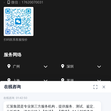
微信：17620070031
扫码联系客服报价
服务网络
广州
深圳
上海
芜湖
在线咨询
四川
宁波
在线咨询 01:42:50
汇策集团是专业第三方服务机构，提供服务、测试、鉴定、
北京
武汉