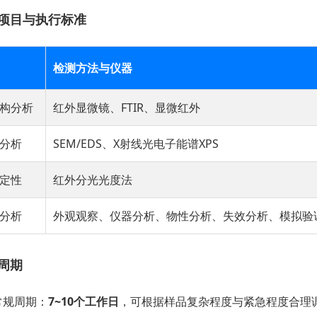
项目与执行标准
检测方法与仪器
构分析
红外显微镜、FTIR、显微红外
分析
SEM/EDS、X射线光电子能谱XPS
定性
红外分光光度法
分析
外观观察、仪器分析、物性分析、失效分析、模拟验
周期
常规周期：
7~10个工作日
，可根据样品复杂程度与紧急程度合理