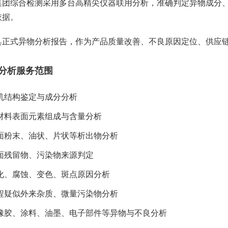
集团综合检测采用多台高精尖仪器联用分析，准确判定异物成分
依据。
具正式异物分析报告，作为产品质量改善、不良原因定位、供应
分析服务范围
机结构鉴定与成分分析
材料表面元素组成与含量分析
面粉末、油状、片状等析出物分析
面残留物、污染物来源判定
化、腐蚀、变色、斑点原因分析
程疑似外来杂质、微量污染物分析
橡胶、涂料、油墨、电子部件等异物与不良分析