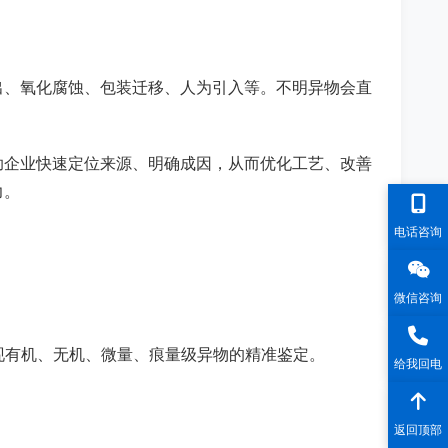
出、氧化腐蚀、包装迁移、人为引入等。不明异物会直
助企业快速定位来源、明确成因，从而优化工艺、改善
力。
电话咨询
微信咨询
，可实现有机、无机、微量、痕量级异物的精准鉴定。
给我回电
返回顶部