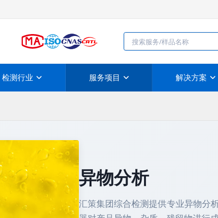
检测行业
服务项目
解决方案
异物分析
汇策集团综合检测提供专业异物分析服