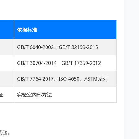
依据标准
GB/T 6040-2002、GB/T 32199-2015
GB/T 30704-2014、GB/T 17359-2012
GB/T 7764-2017、ISO 4650、ASTM系列
证
实验室内部方法
调整。