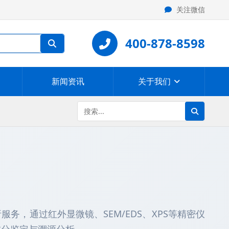
关注微信
400-878-8598
新闻资讯
关于我们
务，通过红外显微镜、SEM/EDS、XPS等精密仪