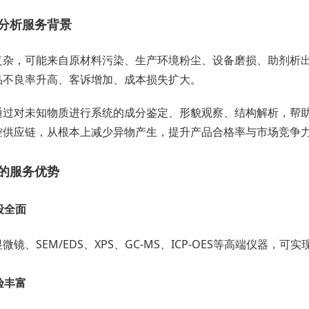
分析服务背景
复杂，可能来自原材料污染、生产环境粉尘、设备磨损、助剂析
品不良率升高、客诉增加、成本损失扩大。
通过对未知物质进行系统的成分鉴定、形貌观察、结构解析，帮
控供应链，从根本上减少异物产生，提升产品合格率与市场竞争
的服务优势
段全面
微镜、SEM/EDS、XPS、GC-MS、ICP-OES等高端仪器
验丰富