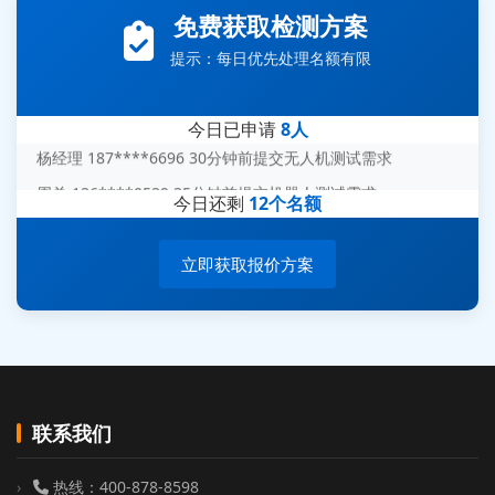
免费获取检测方案
赵总 135****7688 12分钟前提交芯片失效分析需求
提示：每日优先处理名额有限
刘先生 139****7889 18分钟前提交防爆测试需求
陈女士 158****1887 25分钟前提交材料分析需求
今日已申请
8人
杨经理 187****6696 30分钟前提交无人机测试需求
周总 136****0539 35分钟前提交机器人测试需求
今日还剩
12个名额
立即获取报价方案
联系我们
热线：400-878-8598