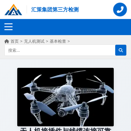
汇策集团第三方检测
首页
>
无人机测试
>
基本检查
>
无人机接插件与线缆连接可靠