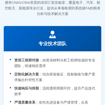
拥有CNAS/CMA资质的深圳汇策实验室，覆盖电子、汽车、航
空航天、新能源等全行业，提供从单项检测到系统级FA的精准
分析与技术解决方案
专业技术团队
资深工程师对接
：由资深材料分析工程师组成的专业
团队，快速响应需求
定制化解决方案
：结合研发验证、投标验收与量产需
求输出针对性方案
快速响应与排期
：流程透明周期可控，提升产品迭代
效率
严谨质量体系
：依托先进设备与严谨管理，出具