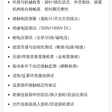
外观与机械检查：插针/插孔状态、外壳裂纹、锁紧
机构啮合顺畅度、密封圈完整性
接触电阻测量（毫欧计/开尔文四线法）
绝缘电阻测试（500V/1000V DC）
耐电压测试（击穿/闪络/漏电流）
线缆导通与连续性测试（断路/短路/错接）
压接/焊接质量显微检查（金相显微镜）
振动条件下动态接触监测（瞬断检测）
湿热/盐雾环境腐蚀测试
温度循环接触稳定性验证
射频连接器特性阻抗/插入损耗/驻波比测试
光纤连接器插入损耗/回波损耗测试