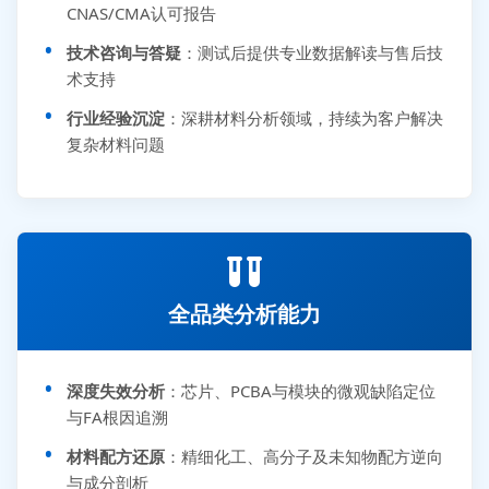
CNAS/CMA认可报告
技术咨询与答疑
：测试后提供专业数据解读与售后技
术支持
行业经验沉淀
：深耕材料分析领域，持续为客户解决
复杂材料问题
全品类分析能力
深度失效分析
：芯片、PCBA与模块的微观缺陷定位
与FA根因追溯
材料配方还原
：精细化工、高分子及未知物配方逆向
与成分剖析