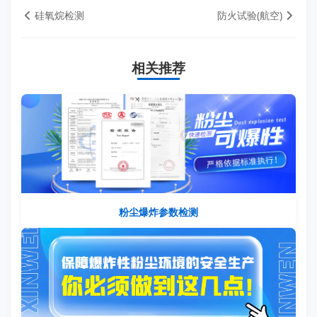
硅氧烷检测
防火试验(航空)
相关推荐
粉尘爆炸参数检测