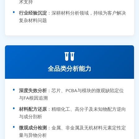
术支持
行业经验沉淀
：深耕材料分析领域，持续为客户解决
复杂材料问题
全品类分析能力
深度失效分析
：芯片、PCBA与模块的微观缺陷定位
与FA根因追溯
材料配方还原
：精细化工、高分子及未知物配方逆向
与成分剖析
微观成分检测
：金属、非金属及无机材料元素定性定
量与异物分析