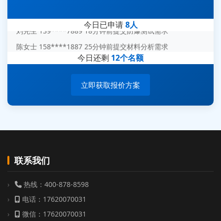
赵总 135****7688 12分钟前提交芯片失效分析需求
刘先生 139****7889 18分钟前提交防爆测试需求
今日已申请
8人
陈女士 158****1887 25分钟前提交材料分析需求
杨经理 187****6696 30分钟前提交无人机测试需求
今日还剩
12个名额
周总 136****0539 35分钟前提交机器人测试需求
立即获取报价方案
联系我们
热线：400-878-8598
电话：17620070031
微信：17620070031