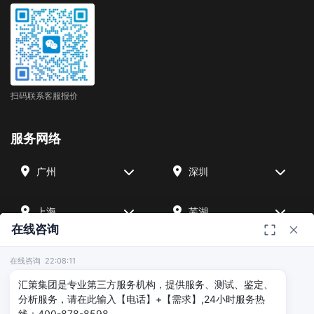
扫码联系客服报价
服务网络
广州
深圳
上海
芜湖
在线咨询
四川
宁波
在线咨询 22:08:11
汇策集团是专业第三方服务机构，提供服务、测试、鉴定、
北京
武汉
分析服务，请在此输入【电话】+【需求】,24小时服务热
线：400-878-8598