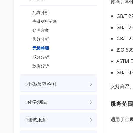
遵循力学
配方分析
GB/T
先进材料分析
GB/T
处理方案
GB/T
失效分析
无损检测
ISO 
成分分析
ASTM
数据分析
GB/T
电磁兼容检测
支持高温
化学测试
服务范围
适用于金
测试服务