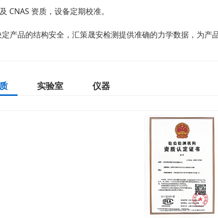
 及 CNAS 资质，设备定期校准。
决定产品的结构安全，汇策晟安检测提供准确的力学数据，为产
质
实验室
仪器