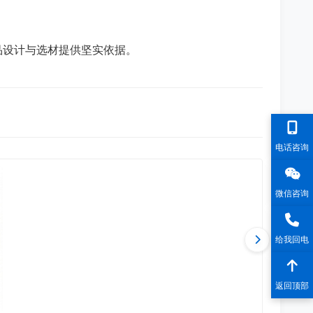
品设计与选材提供坚实依据。
电话咨询
微信咨询
给我回电
返回顶部