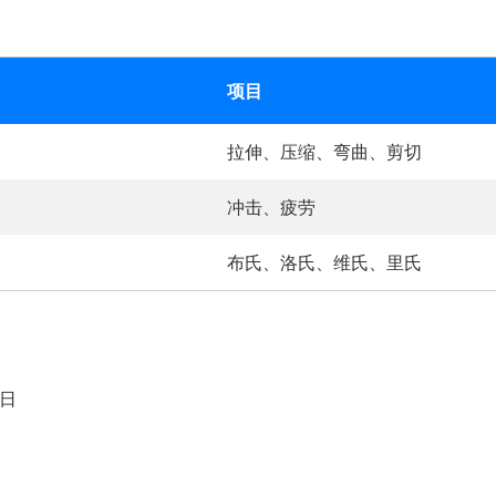
项目
拉伸、压缩、弯曲、剪切
冲击、疲劳
布氏、洛氏、维氏、里氏
作日