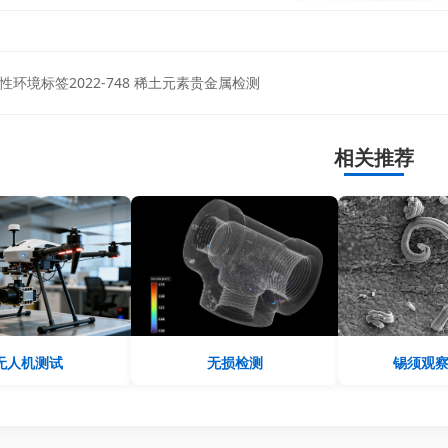
性环境标签2022-748 稀土元素贵金属检测
相关推荐
无人机测试
无损检测
锡须观