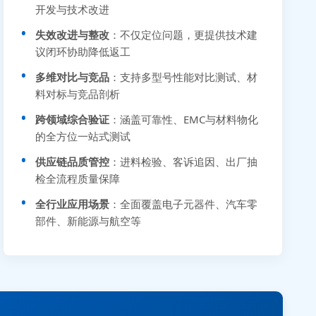
开发与技术改进
失效改进与整改
：不仅定位问题，更提供技术建
议闭环协助降低返工
多维对比与竞品
：支持多型号性能对比测试、材
料对标与竞品剖析
跨领域综合验证
：涵盖可靠性、EMC与材料物化
的全方位一站式测试
供应链品质管控
：进料检验、客诉追因、出厂抽
检全流程质量保障
全行业应用场景
：全面覆盖电子元器件、汽车零
部件、新能源与航空等