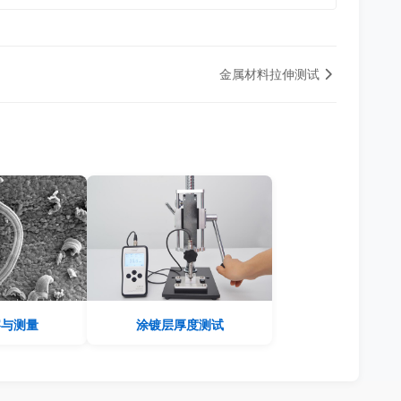
金属材料拉伸测试
察与测量
涂镀层厚度测试