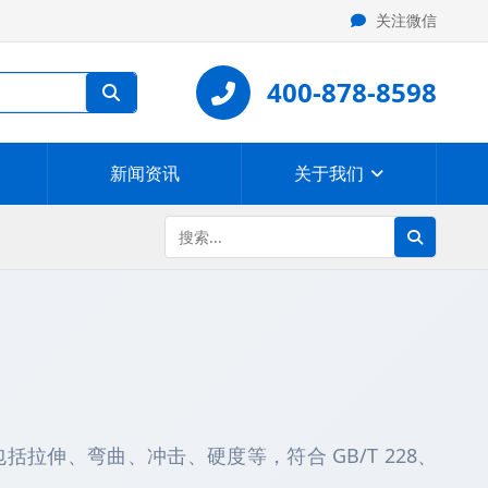
关注微信
400-878-8598
新闻资讯
关于我们
拉伸、弯曲、冲击、硬度等，符合 GB/T 228、