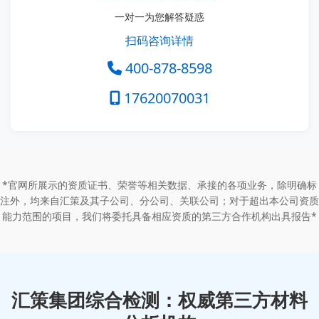
一对一为您解答疑惑
扫码咨询详情
400-878-8598
17620070031
*官网所展示的资质证书、荣誉等相关数据、承接的各项业务，除明确标
注外，均来自汇策及其子公司、分公司、关联公司；对于超出本公司资质
能力范围的项目，我们将委托具备相应资质的第三方合作机构出具报告*
汇策集团综合检测：权威第三方材料