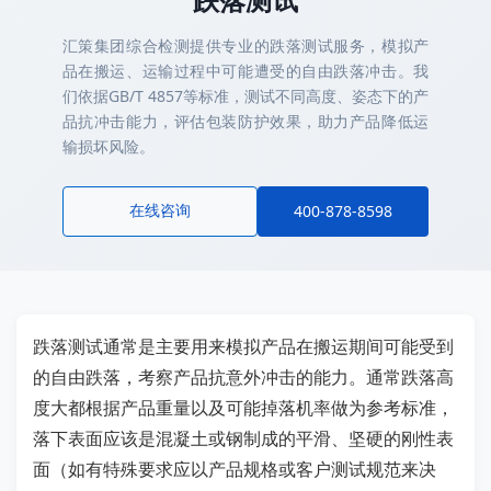
汇策集团综合检测提供专业的跌落测试服务，模拟产
品在搬运、运输过程中可能遭受的自由跌落冲击。我
们依据GB/T 4857等标准，测试不同高度、姿态下的产
品抗冲击能力，评估包装防护效果，助力产品降低运
输损坏风险。
在线咨询
400-878-8598
跌落测试通常是主要用来模拟产品在搬运期间可能受到
的自由跌落，考察产品抗意外冲击的能力。通常跌落高
度大都根据产品重量以及可能掉落机率做为参考标准，
落下表面应该是混凝土或钢制成的平滑、坚硬的刚性表
面（如有特殊要求应以产品规格或客户测试规范来决