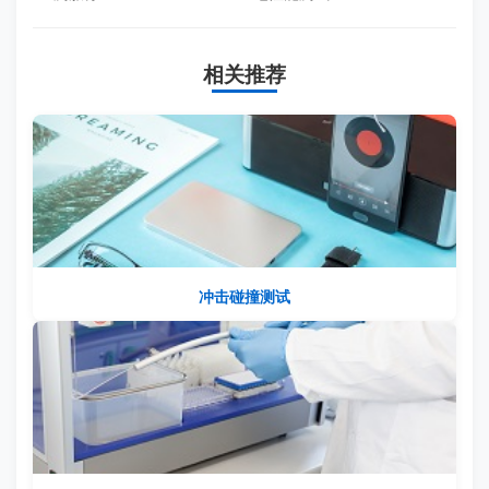
相关推荐
冲击碰撞测试