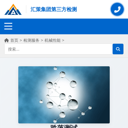
汇策集团第三方检测
首页
>
检测服务
>
机械性能
>
跌落测试