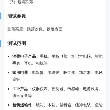
（3）包装跌落
测试参数
跌落高度、跌落次数、跌落表面
测试范围
消费电子产品：
手机、平板电脑、笔记本电脑、智能
手表、耳机、相机等
家用电器：
电饭煲、电磁炉、吸尘器、加湿器、电风
扇等
工业产品：
仪器仪表、控制器、传感器、电源设备、
通讯设备等
包装运输件：
纸箱、木箱、塑料箱、缓冲包装、危险