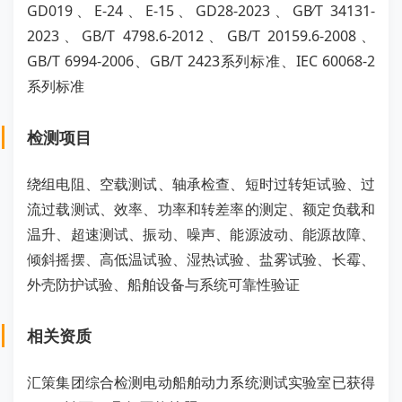
GD019、E-24、E-15、GD28-2023、GB∕T 34131-
2023、GB/T 4798.6-2012、GB/T 20159.6-2008、
GB/T 6994-2006、GB/T 2423系列标准、IEC 60068-2
系列标准
检测项目
绕组电阻、空载测试、轴承检查、短时过转矩试验、过
流过载测试、效率、功率和转差率的测定、额定负载和
温升、超速测试、振动、噪声、能源波动、能源故障、
倾斜摇摆、高低温试验、湿热试验、盐雾试验、长霉、
外壳防护试验、船舶设备与系统可靠性验证
相关资质
汇策集团综合检测电动船舶动力系统测试实验室已获得