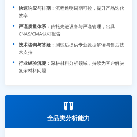
快速响应与排期
：流程透明周期可控，提升产品迭代
效率
严谨质量体系
：依托先进设备与严谨管理，出具
CNAS/CMA认可报告
技术咨询与答疑
：测试后提供专业数据解读与售后技
术支持
行业经验沉淀
：深耕材料分析领域，持续为客户解决
复杂材料问题
全品类分析能力