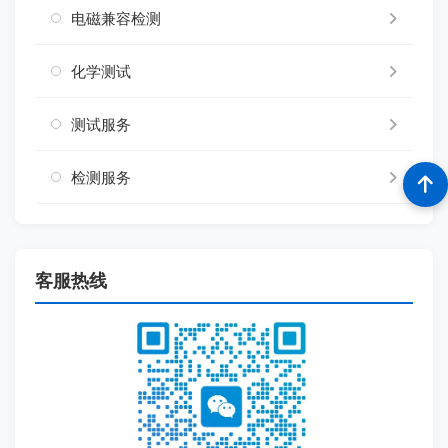
电磁兼容检测
化学测试
测试服务
检测服务
客服热线