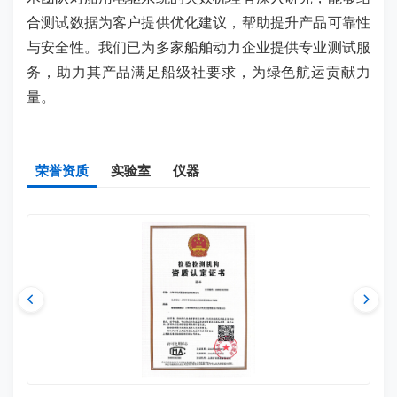
合测试数据为客户提供优化建议，帮助提升产品可靠性
与安全性。我们已为多家船舶动力企业提供专业测试服
务，助力其产品满足船级社要求，为绿色航运贡献力
量。
荣誉资质
实验室
仪器