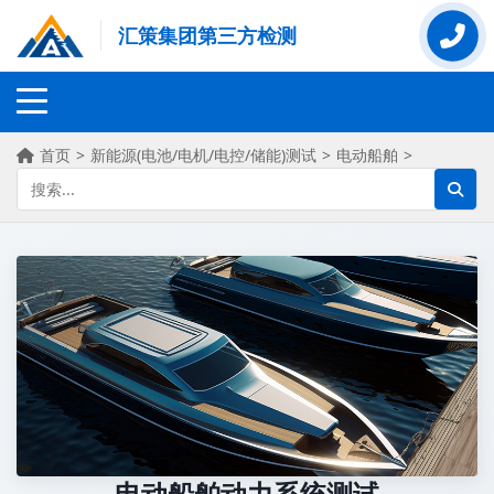
汇策集团第三方检测
首页
>
新能源(电池/电机/电控/储能)测试
>
电动船舶
>
电动船舶动力系统测试