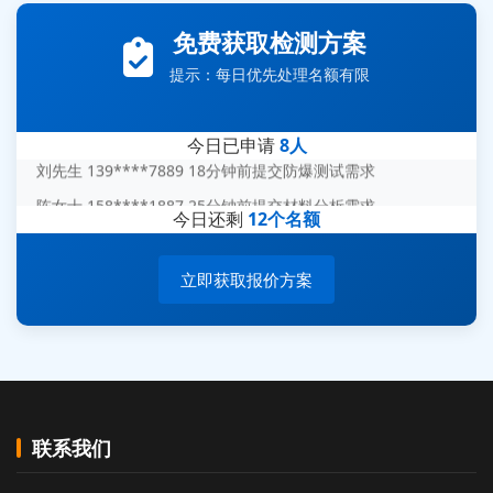
张先生 138****5889 刚刚提交EMC报价需求
免费获取检测方案
李女士 159****5393 3分钟前提交可靠性测试需求
提示：每日优先处理名额有限
王经理 186****9012 7分钟前提交并网/涉网试验需求
赵总 135****7688 12分钟前提交芯片失效分析需求
今日已申请
8人
刘先生 139****7889 18分钟前提交防爆测试需求
陈女士 158****1887 25分钟前提交材料分析需求
今日还剩
12个名额
杨经理 187****6696 30分钟前提交无人机测试需求
周总 136****0539 35分钟前提交机器人测试需求
立即获取报价方案
联系我们