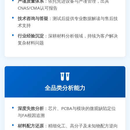
严谨质量体系
：依托先进设备与严谨管理，出具
CNAS/CMA认可报告
技术咨询与答疑
：测试后提供专业数据解读与售后技
术支持
行业经验沉淀
：深耕材料分析领域，持续为客户解决
复杂材料问题
全品类分析能力
深度失效分析
：芯片、PCBA与模块的微观缺陷定位
与FA根因追溯
材料配方还原
：精细化工、高分子及未知物配方逆向