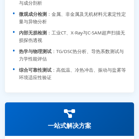
与成分剖析
微观成分检测
：金属、非金属及无机材料元素定性定
量与异物分析
内部无损检测
：工业CT、X-Ray与C-SAM超声扫描无
损探伤透视
热学与物理测试
：TG/DSC热分析、导热系数测试与
力学性能评估
综合可靠性测试
：高低温、冷热冲击、振动与盐雾等
环境适应性验证
一站式解决方案