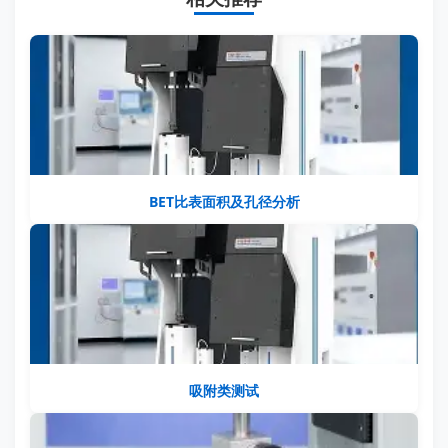
BET比表面积及孔径分析
吸附类测试