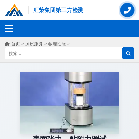
汇策集团第三方检测
首页
>
测试服务
>
物理性能
>
表面张力、粘附力测试