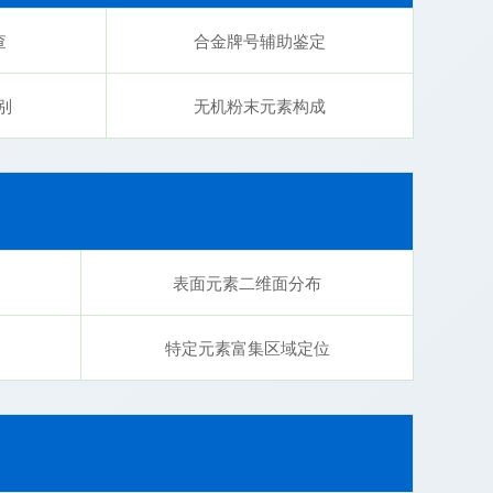
查
合金牌号辅助鉴定
别
无机粉末元素构成
表面元素二维面分布
特定元素富集区域定位