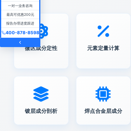
一对一业务咨询
最高可优惠200元
报告办理进度跟进
400-878-8598
微区成分定性
元素定量计算
镀层成分剖析
焊点合金层成分