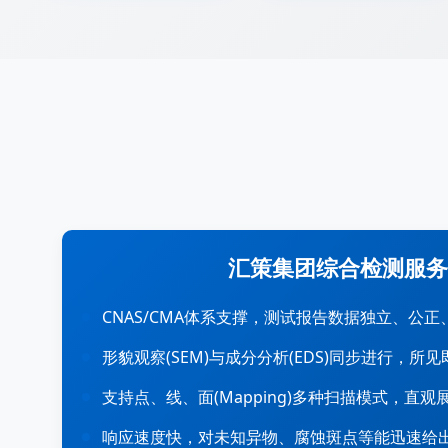
汇策集团综合检测服务
CNAS/CMA体系支撑，测试报告数据独立、公正
形貌观察(SEM)与成分分析(EDS)同步进行，所
支持点、线、面(Mapping)多种扫描模式，直
响应速度快，对未知异物、腐蚀斑点等能迅速给