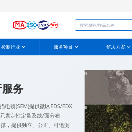
检测行业
服务项目
解决方案
析服务
(SEM)提供微区EDS/EDX
元素定性定量及线/面分布
质体系支撑，提供独立、公正、可追溯