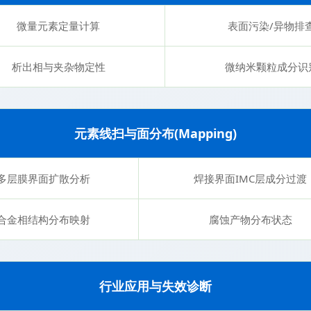
微量元素定量计算
表面污染/异物排
析出相与夹杂物定性
微纳米颗粒成分识
元素线扫与面分布(Mapping)
多层膜界面扩散分析
焊接界面IMC层成分过渡
合金相结构分布映射
腐蚀产物分布状态
行业应用与失效诊断