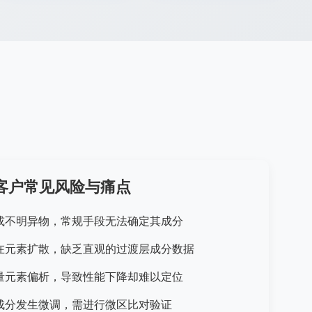
客户常见风险与痛点
或不明异物，常规手段无法确定其成分
在元素扩散，缺乏直观的过渡层成分数据
量元素偏析，导致性能下降却难以定位
成分发生微调，需进行微区比对验证