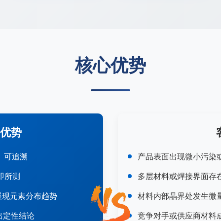
核心优势
优势
、可追溯
产品表面出现微小污染
见即所测
多层材料或焊接界面存
观展现元素分布趋势
材料内部晶界处发生微
出定性结论
竞争对手或供应商材料