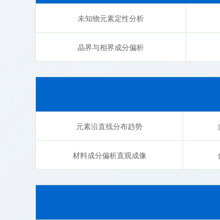
未知物元素定性分析
晶界与相界成分偏析
元素沿直线分布趋势
材料成分偏析直观成像